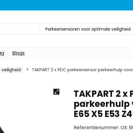
Parkeersensoren voor optimale veiligheid
ag
Blogs
veiligheid
TAKPART 2 x PDC parkeersensor parkeerhulp voor
TAKPART 2 x 
parkeerhulp v
E65 X5 E53 Z
Referentienummer: OE: 