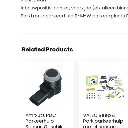
Inbouwpositie: achter, voorzijde (elk alleen binne
Parktronic parkeerhulp B-M-W parkeerplaats PD
Related Products
Amrxuts PDC
VALEO Beep &
Parkeerhulp
Park parkeerhulp
Sensor, Geschikt
met 4 sensoren