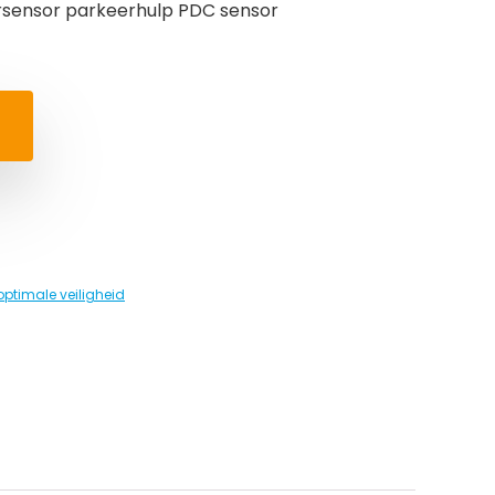
ersensor parkeerhulp PDC sensor
optimale veiligheid