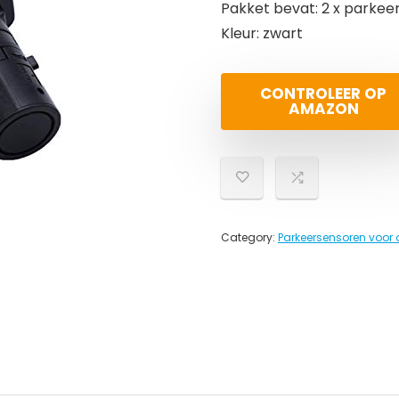
Pakket bevat: 2 x parke
Kleur: zwart
CONTROLEER OP
AMAZON
Category:
Parkeersensoren voor 