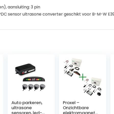
n), aansluiting: 3 pin
C sensor ultrasone converter geschikt voor B-M-W E39 E
Auto parkeren,
Proxel –
ultrasone
Onzichtbare
sensoren, led-
elektromagnetis