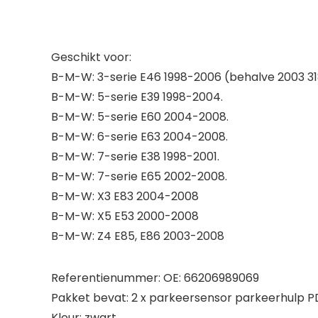
Geschikt voor:
B-M-W: 3-serie E46 1998-2006 (behalve 2003 31
B-M-W: 5-serie E39 1998-2004.
B-M-W: 5-serie E60 2004-2008.
B-M-W: 6-serie E63 2004-2008.
B-M-W: 7-serie E38 1998-2001.
B-M-W: 7-serie E65 2002-2008.
B-M-W: X3 E83 2004-2008
B-M-W: X5 E53 2000-2008
B-M-W: Z4 E85, E86 2003-2008
Referentienummer: OE: 66206989069
Pakket bevat: 2 x parkeersensor parkeerhulp 
Kleur: zwart