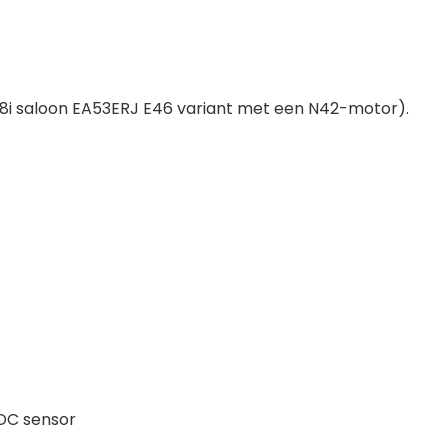
8i saloon EA53ERJ E46 variant met een N42-motor).
PDC sensor