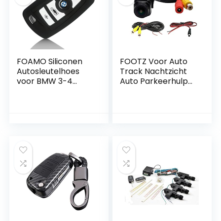
FOAMO Siliconen
FOOTZ Voor Auto
Autosleutelhoes
Track Nachtzicht
voor BMW 3-4
Auto Parkeerhulp
toetsen – Keyless-
Intelligente
Go compatibel –
Dynamische
Zwart-Wit
Traject Parkeerlijn
Auto Reverse
Backup Camera