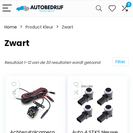
0
Home
Product Kleur
‎Zwart
‎Zwart
Filter
Resultaat 1–12 van de 30 resultaten wordt getoond
Achteruitrijcamera
Auto 4 STKS Nieuwe