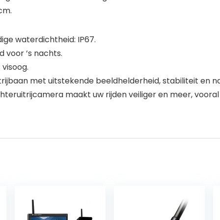
cm.
e waterdichtheid: IP67.
d voor ’s nachts.
 visoog.
baan met uitstekende beeldhelderheid, stabiliteit en na
eruitrijcamera maakt uw rijden veiliger en meer, vooral