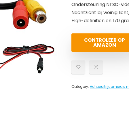
Ondersteuning NTSC-vide
Nachtzicht bij weinig lich
High-definition en 170 gra
CONTROLEER OP
AMAZON
Category:
Achteruitrijcamera's 