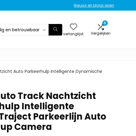
Nieuws en blogs lezen
0
ilig en betrouwbaar
Vergelijken
verlanglijst
zicht Auto Parkeerhulp Intelligente Dynamische
uto Track Nachtzicht
ulp Intelligente
raject Parkeerlijn Auto
kup Camera