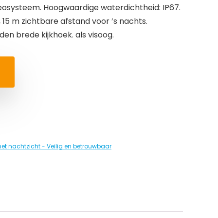
osysteem. Hoogwaardige waterdichtheid: IP67.
t, 15 m zichtbare afstand voor ’s nachts.
den brede kijkhoek. als visoog.
met nachtzicht - Veilig en betrouwbaar