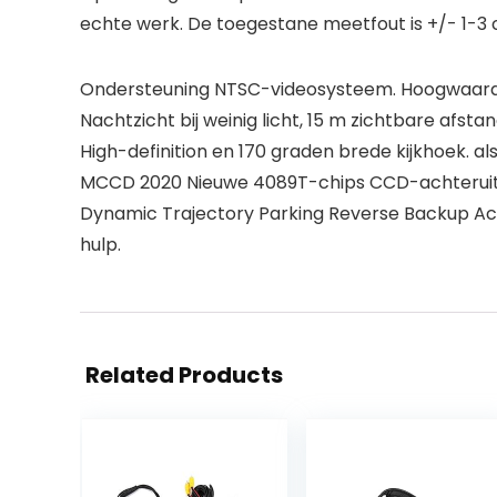
echte werk. De toegestane meetfout is +/- 1-3 
Ondersteuning NTSC-videosysteem. Hoogwaardig
Nachtzicht bij weinig licht, 15 m zichtbare afstan
High-definition en 170 graden brede kijkhoek. als
MCCD 2020 Nieuwe 4089T-chips CCD-achteruitrij
Dynamic Trajectory Parking Reverse Backup Acht
hulp.
Related Products