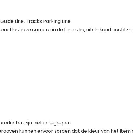
uide Line, Tracks Parking Line.
steneffectieve camera in de branche, uitstekend nachtzich
roducten zijn niet inbegrepen.
gaven kunnen ervoor zorgen dat de kleur van het item op