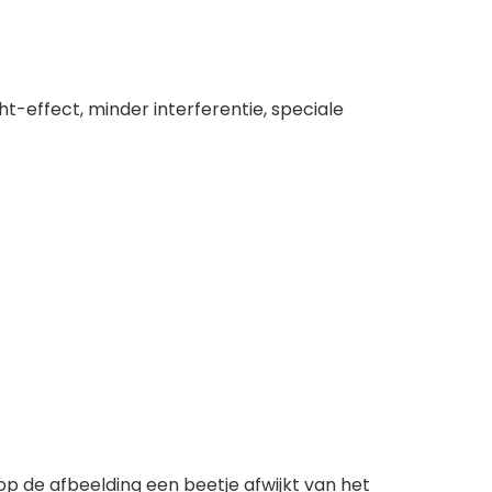
t-effect, minder interferentie, speciale
 de afbeelding een beetje afwijkt van het