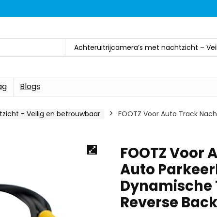
Achteruitrijcamera’s met nachtzicht – Ve
ag
Blogs
zicht - Veilig en betrouwbaar
FOOTZ Voor Auto Track Nacht
FOOTZ Voor A
Auto Parkeerh
Dynamische T
Reverse Bac