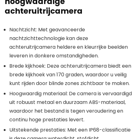
hoogwaardige
achteruitrijcamera
Nachtzicht
: Met geavanceerde
nachtzichttechnologie kan deze
achteruitrijcamera heldere en kleurrijke beelden
leveren in donkere omstandigheden.
Brede kijkhoek
: Deze achteruitrijcamera biedt een
brede kijkhoek van 170 graden, waardoor u veilig
kunt rijden door blinde zones zichtbaar te maken.
Hoogwaardig materiaal
: De camera is vervaardigd
uit robuust metaal en duurzaam ABS-materiaal,
waardoor het bestand is tegen veroudering en
continu hoge prestaties levert.
Uitstekende prestaties
: Met een IP68-classificatie
is deze camera waterdicht, stofdicht,