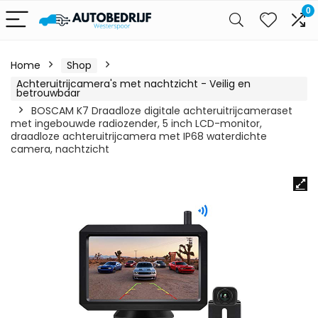
0
Home
Shop
Achteruitrijcamera's met nachtzicht - Veilig en
betrouwbaar
BOSCAM K7 Draadloze digitale achteruitrijcameraset
met ingebouwde radiozender, 5 inch LCD-monitor,
draadloze achteruitrijcamera met IP68 waterdichte
camera, nachtzicht