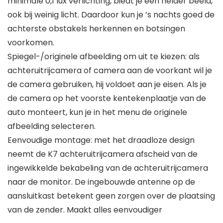
minimale 0,1 lux verlichting, biedt je een helder beeld,
ook bij weinig licht. Daardoor kun je ’s nachts goed de
achterste obstakels herkennen en botsingen
voorkomen.
Spiegel-/originele afbeelding om uit te kiezen: als
achteruitrijcamera of camera aan de voorkant wil je
de camera gebruiken, hij voldoet aan je eisen. Als je
de camera op het voorste kentekenplaatje van de
auto monteert, kun je in het menu de originele
afbeelding selecteren.
Eenvoudige montage: met het draadloze design
neemt de K7 achteruitrijcamera afscheid van de
ingewikkelde bekabeling van de achteruitrijcamera
naar de monitor. De ingebouwde antenne op de
aansluitkast betekent geen zorgen over de plaatsing
van de zender. Maakt alles eenvoudiger