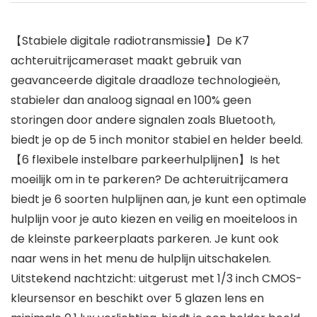
【Stabiele digitale radiotransmissie】De K7
achteruitrijcameraset maakt gebruik van
geavanceerde digitale draadloze technologieën,
stabieler dan analoog signaal en 100% geen
storingen door andere signalen zoals Bluetooth,
biedt je op de 5 inch monitor stabiel en helder beeld.
【6 flexibele instelbare parkeerhulplijnen】Is het
moeilijk om in te parkeren? De achteruitrijcamera
biedt je 6 soorten hulplijnen aan, je kunt een optimale
hulplijn voor je auto kiezen en veilig en moeiteloos in
de kleinste parkeerplaats parkeren. Je kunt ook
naar wens in het menu de hulplijn uitschakelen.
Uitstekend nachtzicht: uitgerust met 1/3 inch CMOS-
kleursensor en beschikt over 5 glazen lens en