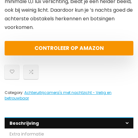
minimale 0,1 lux verlichting, biedt je een helder beeld,
ook bij weinig licht. Daardoor kun je ’s nachts goed de
achterste obstakels herkennen en botsingen
voorkomen.
CONTROLEER OP AMAZON
Category:
Achteruitrijcamera's met nachtzicht - Veilig en
betrouwbaar
Beschrijving
Extra informatie