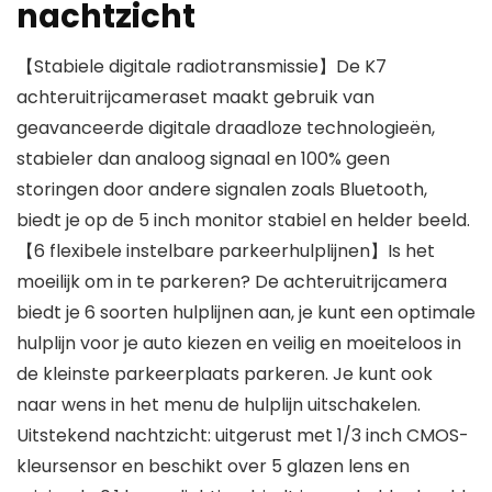
nachtzicht
【Stabiele digitale radiotransmissie】De K7
achteruitrijcameraset maakt gebruik van
geavanceerde digitale draadloze technologieën,
stabieler dan analoog signaal en 100% geen
storingen door andere signalen zoals Bluetooth,
biedt je op de 5 inch monitor stabiel en helder beeld.
【6 flexibele instelbare parkeerhulplijnen】Is het
moeilijk om in te parkeren? De achteruitrijcamera
biedt je 6 soorten hulplijnen aan, je kunt een optimale
hulplijn voor je auto kiezen en veilig en moeiteloos in
de kleinste parkeerplaats parkeren. Je kunt ook
naar wens in het menu de hulplijn uitschakelen.
Uitstekend nachtzicht: uitgerust met 1/3 inch CMOS-
kleursensor en beschikt over 5 glazen lens en