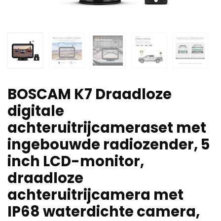
BOSCAM K7 Draadloze
digitale
achteruitrijcameraset met
ingebouwde radiozender, 5
inch LCD-monitor,
draadloze
achteruitrijcamera met
IP68 waterdichte camera,