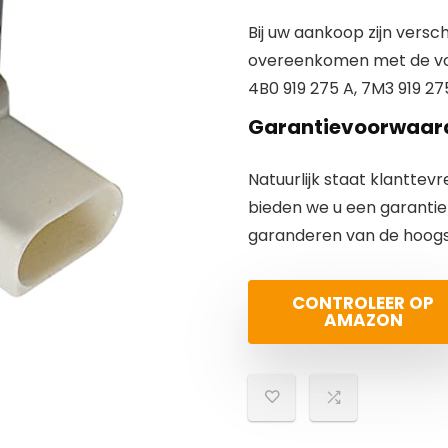
Bij uw aankoop zijn vers
overeenkomen met de vol
4B0 919 275 A
,
7M3 919 27
Garantievoorwaar
Natuurlijk staat klanttev
bieden we u een
garantie 
garanderen van de hoogst
CONTROLEER OP
AMAZON