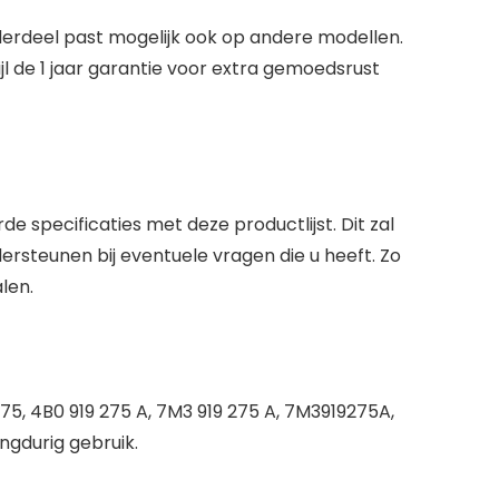
erdeel past mogelijk ook op andere modellen.
l de 1 jaar garantie voor extra gemoedsrust
e specificaties met deze productlijst. Dit zal
dersteunen bij eventuele vragen die u heeft. Zo
len.
, 4B0 919 275 A, 7M3 919 275 A, 7M3919275A,
ngdurig gebruik.