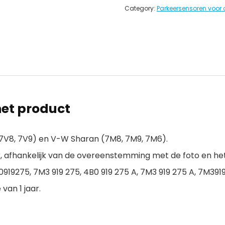
Category:
Parkeersensoren voor 
et product
7V8, 7V9) en V-W Sharan (7M8, 7M9, 7M6).
k, afhankelijk van de overeenstemming met de foto en 
275, 7M3 919 275, 4B0 919 275 A, 7M3 919 275 A, 7M391
van 1 jaar.