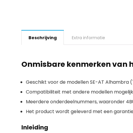
Beschrijving
Extra informatie
Onmisbare kenmerken van h
Geschikt voor de modellen SE-AT Alhambra (
Compatibiliteit met andere modellen mogelij
Meerdere onderdeelnummers, waaronder 4B0919
Het product wordt geleverd met een garantie 
Inleiding