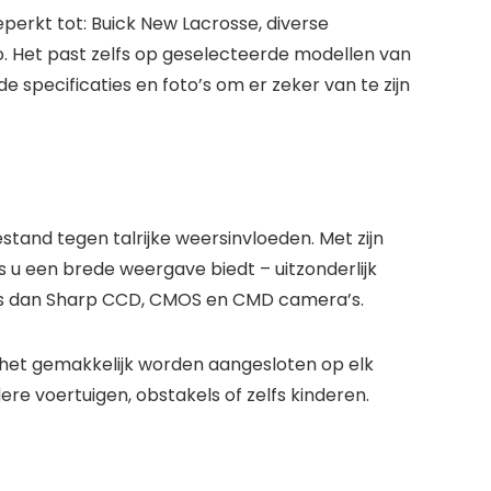
erkt tot: Buick New Lacrosse, diverse
to. Het past zelfs op geselecteerde modellen van
 de specificaties en foto’s om er zeker van te zijn
tand tegen talrijke weersinvloeden. Met zijn
 u een brede weergave biedt – uitzonderlijk
ter is dan Sharp CCD, CMOS en CMD camera’s.
n het gemakkelijk worden aangesloten op elk
ere voertuigen, obstakels of zelfs kinderen.