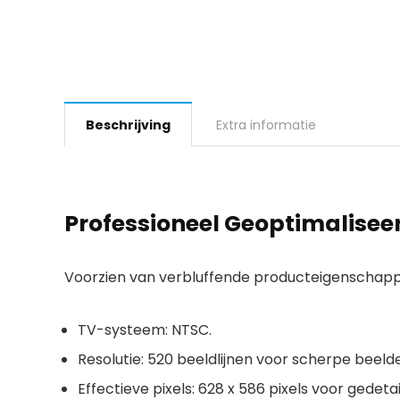
Beschrijving
Extra informatie
Professioneel Geoptimalisee
Voorzien van verbluffende producteigenschap
TV-systeem:
NTSC.
Resolutie:
520 beeldlijnen voor scherpe beeld
Effectieve pixels:
628 x 586 pixels voor gedetail