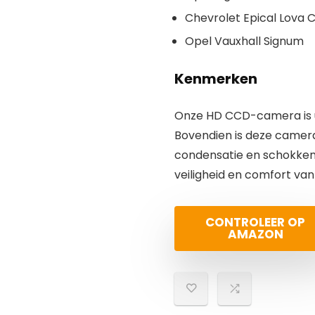
Chevrolet Epical Lova 
Opel Vauxhall Signum
Kenmerken
Onze HD CCD-camera is u
Bovendien is deze camera
condensatie en schokken.
veiligheid en comfort van
CONTROLEER OP
AMAZON