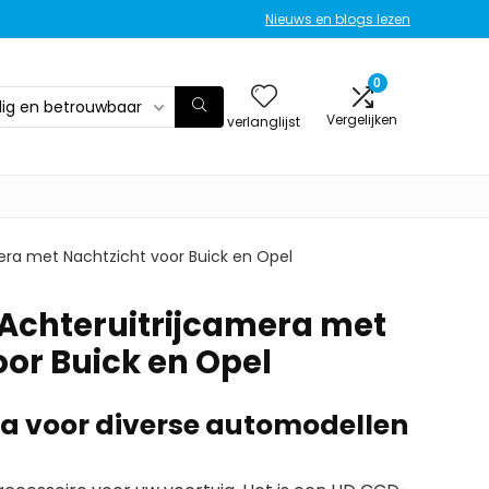
Nieuws en blogs lezen
0
ilig en betrouwbaar
Vergelijken
verlanglijst
era met Nachtzicht voor Buick en Opel
Achteruitrijcamera met
oor Buick en Opel
 voor diverse automodellen