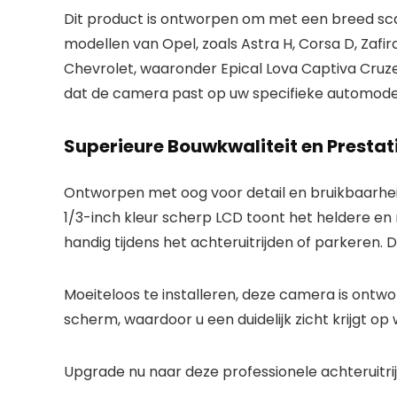
Dit product is ontworpen om met een breed sca
modellen van Opel, zoals Astra H, Corsa D, Zafi
Chevrolet, waaronder Epical Lova Captiva Cruz
dat de camera past op uw specifieke automode
Superieure Bouwkwaliteit en Prestat
Ontworpen met oog voor detail en bruikbaarheid
1/3-inch kleur scherp LCD toont het heldere en 
handig tijdens het achteruitrijden of parkeren. 
Moeiteloos te installeren, deze camera is ontwo
scherm, waardoor u een duidelijk zicht krijgt op
Upgrade nu naar deze professionele achteruitrij