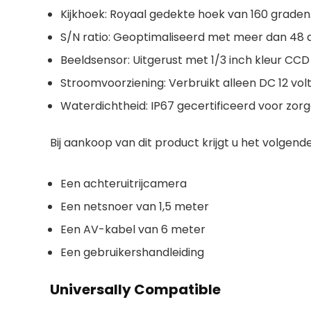
Kijkhoek:
Royaal gedekte hoek van 160 graden
S/N ratio:
Geoptimaliseerd met meer dan 48 
Beeldsensor:
Uitgerust met 1/3 inch kleur CC
Stroomvoorziening:
Verbruikt alleen DC 12 volt
Waterdichtheid:
IP67 gecertificeerd voor zor
Bij aankoop van dit product krijgt u het volgend
Een achteruitrijcamera
Een netsnoer van 1,5 meter
Een AV-kabel van 6 meter
Een gebruikershandleiding
Universally Compatible