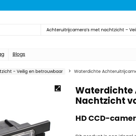
Achteruitrijcamera’s met nachtzicht – Ve
ag
Blogs
zicht - Veilig en betrouwbaar
Waterdichte Achteruitrijcam
Waterdichte 
Nachtzicht v
HD CCD-camera