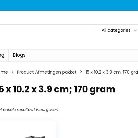
All categories
ag
Blogs
ome
Product Afmetingen pakket
‎15 x 10.2 x 3.9 cm; 170 g
15 x 10.2 x 3.9 cm; 170 gram
t enkele resultaat weergeven