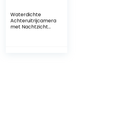
Waterdichte
Achteruitrijcamera
met Nachtzicht
voor Buick en Opel