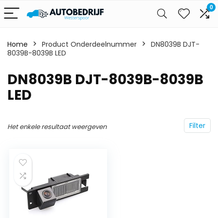
0
Home
Product Onderdeelnummer
‎DN8039B DJT-
8039B-8039B LED
‎DN8039B DJT-8039B-8039B
LED
Filter
Het enkele resultaat weergeven