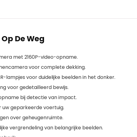
 Op De Weg
mera met 2160P-video-opname.
innencamera voor complete dekking.
-lampjes voor duidelijke beelden in het donker.
ng voor gedetailleerd bewijs.
opname bij detectie van impact.
 uw geparkeerde voertuig.
gen over geheugenruimte.
jke vergrendeling van belangrijke beelden.