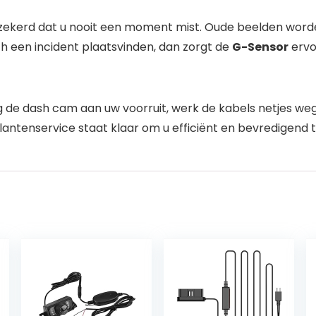
rzekerd dat u nooit een moment mist. Oude beelden word
h een incident plaatsvinden, dan zorgt de
G-Sensor
ervo
stig de dash cam aan uw voorruit, werk de kabels netjes w
ntenservice staat klaar om u efficiënt en bevredigend t