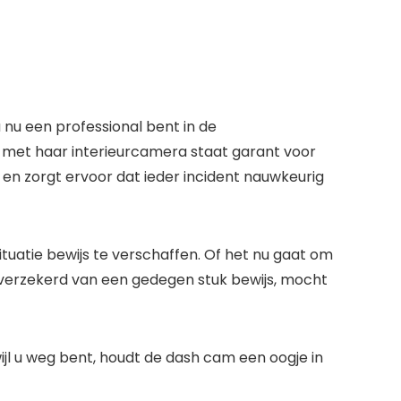
 nu een professional bent in de
met haar interieurcamera staat garant voor
en zorgt ervoor dat ieder incident nauwkeurig
uatie bewijs te verschaffen. Of het nu gaat om
t verzekerd van een gedegen stuk bewijs, mocht
jl u weg bent, houdt de dash cam een oogje in