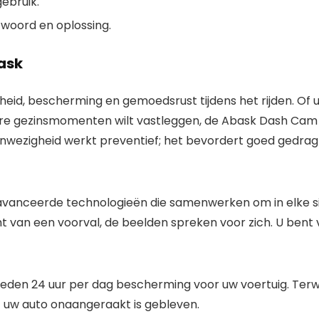
ebruik.
woord en oplossing.
ask
gheid, bescherming en gemoedsrust tijdens het rijden. Of u
e gezinsmomenten wilt vastleggen, de Abask Dash Cam 
anwezigheid werkt preventief; het bevordert goed gedrag 
avanceerde technologieën die samenwerken om in elke sit
cht van een voorval, de beelden spreken voor zich. U ben
eden 24 uur per dag bescherming voor uw voertuig. Terwi
 of uw auto onaangeraakt is gebleven.