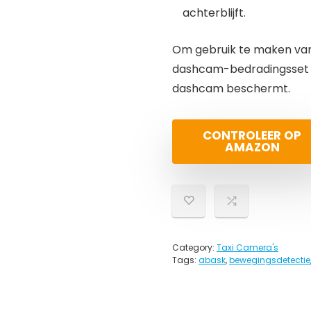
achterblijft.
Om gebruik te maken van
dashcam-bedradingsset no
dashcam beschermt.
CONTROLEER OP
AMAZON
Category:
Taxi Camera's
Tags:
abask
,
bewegingsdetectie