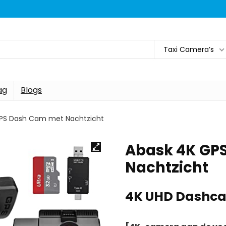
Taxi Camera’s
ag
Blogs
PS Dash Cam met Nachtzicht
Abask 4K GP
Nachtzicht
4K UHD Dashc