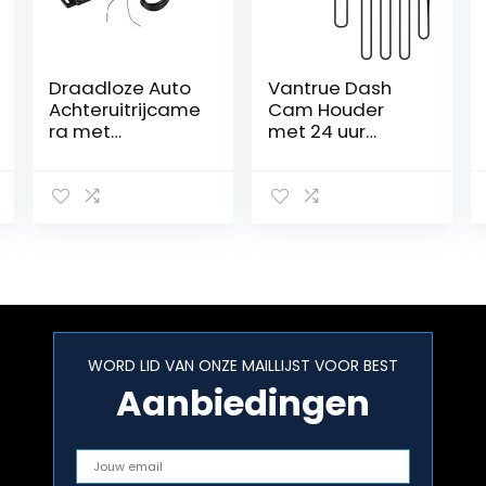
Draadloze Auto
Vantrue Dash
Achteruitrijcame
Cam Houder
ra met
met 24 uur
Nachtzicht
Parkeerbewakin
g
WORD LID VAN ONZE MAILLIJST VOOR BEST
Aanbiedingen