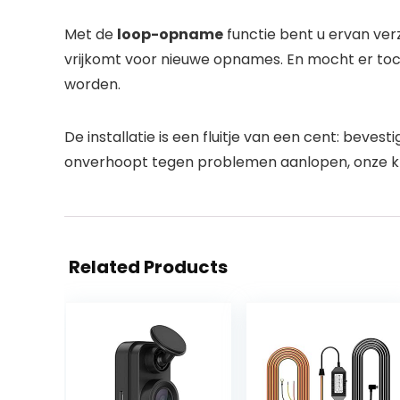
Met de
loop-opname
functie bent u ervan ve
vrijkomt voor nieuwe opnames. En mocht er toc
worden.
De installatie is een fluitje van een cent: beve
onverhoopt tegen problemen aanlopen, onze kla
Related Products