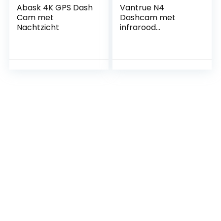
Abask 4K GPS Dash
Vantrue N4
Cam met
Dashcam met
Nachtzicht
infrarood
nachtzicht