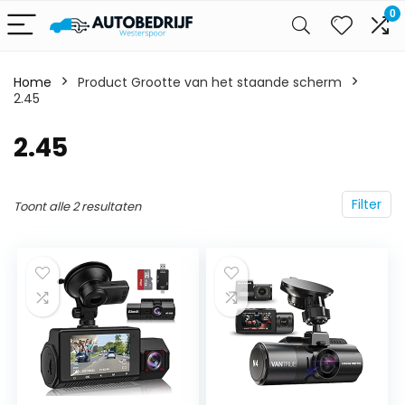
0
Home
Product Grootte van het staande scherm
2.45
‎2.45
Filter
Toont alle 2 resultaten