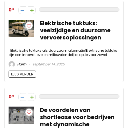
0
Elektrische tuktuks:
veelzijdige en duurzame
vervoersoplossingen
Elektrische tuktuks als duurzaam alternatiefElektrische tuktuks
zijn een innovatieve en milieuvriendelijke optie voor zowel ...
Harm
september 14, 2025
LEES VERDER
0
De voordelen van
shortlease voor bedrijven
met dynamische