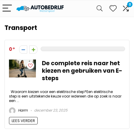
0
Transport
0
De complete reis naar het
kiezen en gebruiken van E-
steps
Waarom kiezen voor een elektrische step?Een elektrische
step is een uitstekende keuze voor iedereen die op zoek is naar
een ...
Harm
december 23, 2025
LEES VERDER