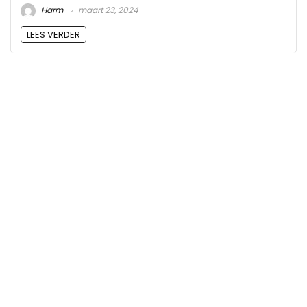
Harm
maart 23, 2024
LEES VERDER