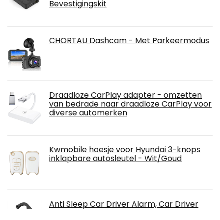
Bevestigingskit
CHORTAU Dashcam - Met Parkeermodus
Draadloze CarPlay adapter - omzetten
van bedrade naar draadloze CarPlay voor
diverse automerken
Kwmobile hoesje voor Hyundai 3-knops
inklapbare autosleutel - Wit/Goud
Anti Sleep Car Driver Alarm, Car Driver
Sleepy Reminder Sound Alarm Safe