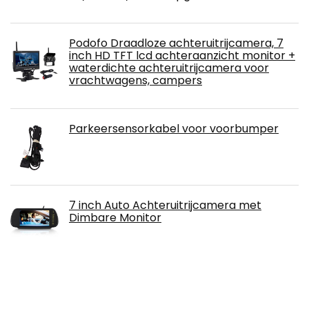
Podofo Draadloze achteruitrijcamera, 7
inch HD TFT lcd achteraanzicht monitor +
waterdichte achteruitrijcamera voor
vrachtwagens, campers
Parkeersensorkabel voor voorbumper
7 inch Auto Achteruitrijcamera met
Dimbare Monitor