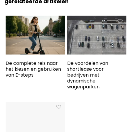
gerelateerde artikelen
De complete reis naar
De voordelen van
het kiezen en gebruiken
shortlease voor
van E-steps
bedrijven met
dynamische
wagenparken