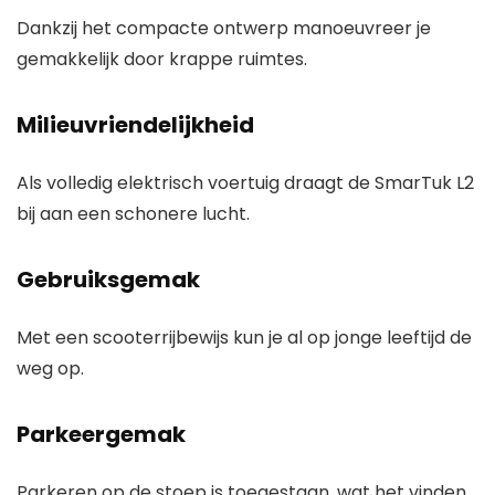
Dankzij het compacte ontwerp manoeuvreer je
gemakkelijk door krappe ruimtes.
Milieuvriendelijkheid
Als volledig elektrisch voertuig draagt de SmarTuk L2
bij aan een schonere lucht.
Gebruiksgemak
Met een scooterrijbewijs kun je al op jonge leeftijd de
weg op.
Parkeergemak
Parkeren op de stoep is toegestaan, wat het vinden