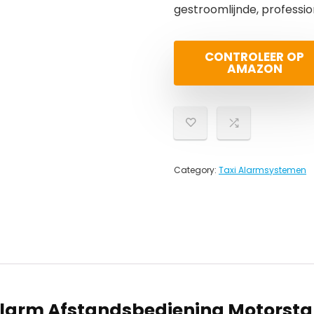
gestroomlijnde, profession
CONTROLEER OP
AMAZON
Category:
Taxi Alarmsystemen
arm Afstandsbediening Motorstar