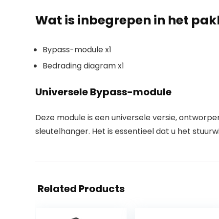
Wat is inbegrepen in het pak
Bypass-module x1
Bedrading diagram x1
Universele Bypass-module
Deze module is een universele versie, ontworpe
sleutelhanger. Het is essentieel dat u het stuurwi
Related Products