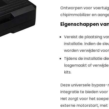
Ontworpen voor voertuig
chipimmobilizer en aang
Eigenschappen va
Vereist de plaatsing va
installatie. Indien de sl
worden verwijderd voor
Tijdens de installatie d
losgemaakt of verwijde
kits.
Deze universele bypass-
integratie te bieden voor
Het zorgt voor het soepe
externe motorstart, met