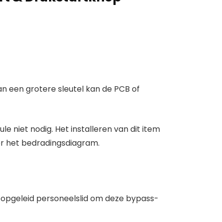
van een grotere sleutel kan de PCB of
 niet nodig. Het installeren van dit item
oor het bedradingsdiagram.
n opgeleid personeelslid om deze bypass-