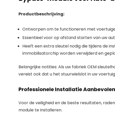
Productbeschrijving:
Ontworpen om te functioneren met voertuigen
Essentieel voor op afstand starten van uw aut
Heeft een extra sleutel nodig die tijdens de i
immobilisatorchip worden verwijderd en gepl
Belangrijke notities:
Als uw fabriek OEM sleutelha
vereist ook dat u het stuurwielslot in uw voertu
Professionele Installatie Aanbevole
Voor de veiligheid en de beste resultaten, rad
module te installeren.