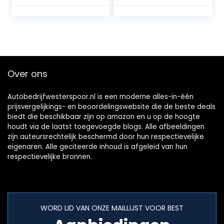
universeel, met 2
klapsleutels
Over ons
Autobedrijfwesterspoor.nl is een moderne alles-in-één
prijsvergelijkings- en beoordelingswebsite die de beste deals
biedt die beschikbaar zijn op amazon en u op de hoogte
houdt via de laatst toegevoegde blogs. Alle afbeeldingen
zijn auteursrechtelijk beschermd door hun respectievelijke
eigenaren. Alle geciteerde inhoud is afgeleid van hun
respectievelijke bronnen.
WORD LID VAN ONZE MAILLIJST VOOR BEST