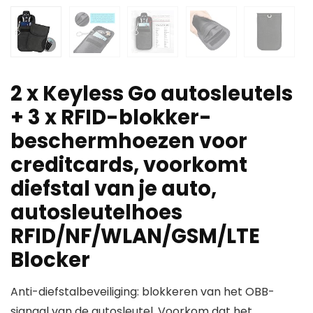
2 x Keyless Go autosleutels
+ 3 x RFID-blokker-
beschermhoezen voor
creditcards, voorkomt
diefstal van je auto,
autosleutelhoes
RFID/NF/WLAN/GSM/LTE
Blocker
Anti-diefstalbeveiliging: blokkeren van het OBB-
signaal van de autosleutel. Voorkom dat het