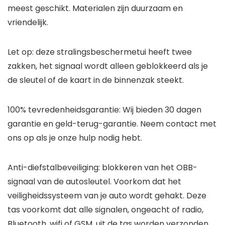
meest geschikt. Materialen zijn duurzaam en
vriendelijk.
Let op: deze stralingsbeschermetui heeft twee
zakken, het signaal wordt alleen geblokkeerd als je
de sleutel of de kaart in de binnenzak steekt.
100% tevredenheidsgarantie: Wij bieden 30 dagen
garantie en geld-terug-garantie. Neem contact met
ons op als je onze hulp nodig hebt.
Anti-diefstalbeveiliging: blokkeren van het OBB-
signaal van de autosleutel. Voorkom dat het
veiligheidssysteem van je auto wordt gehakt. Deze
tas voorkomt dat alle signalen, ongeacht of radio,
Bluetooth, wifi of GSM, uit de tas worden verzonden