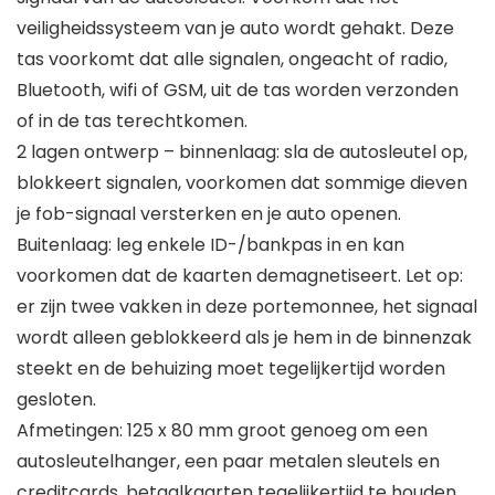
veiligheidssysteem van je auto wordt gehakt. Deze
tas voorkomt dat alle signalen, ongeacht of radio,
Bluetooth, wifi of GSM, uit de tas worden verzonden
of in de tas terechtkomen.
2 lagen ontwerp – binnenlaag: sla de autosleutel op,
blokkeert signalen, voorkomen dat sommige dieven
je fob-signaal versterken en je auto openen.
Buitenlaag: leg enkele ID-/bankpas in en kan
voorkomen dat de kaarten demagnetiseert. Let op:
er zijn twee vakken in deze portemonnee, het signaal
wordt alleen geblokkeerd als je hem in de binnenzak
steekt en de behuizing moet tegelijkertijd worden
gesloten.
Afmetingen: 125 x 80 mm groot genoeg om een
autosleutelhanger, een paar metalen sleutels en
creditcards, betaalkaarten tegelijkertijd te houden.