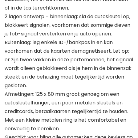
of in de tas terechtkomen.
2 lagen ontwerp – binnenlaag: sla de autosleutel op,
blokkeert signalen, voorkomen dat sommige dieven
je fob-signaal versterken en je auto openen.
Buitenlaag: leg enkele ID-/bankpas in en kan
voorkomen dat de kaarten demagnetiseert. Let op:
er zijn twee vakken in deze portemonnee, het signaal
wordt alleen geblokkeerd als je hem in de binnenzak
steekt en de behuizing moet tegelijkertijd worden
gesloten.
Afmetingen: 125 x 80 mm groot genoeg om een
autosleutelhanger, een paar metalen sleutels en
creditcards, betaalkaarten tegelijkertijd te houden.
Met een kleine metalen ring is het comfortabel en
eenvoudig te bereiken.
Geschikt voor bijna alle automerken: deze keyless go