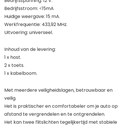
Bedrijfsspanning: 12 V.
Bedrijfsstroom: <15mA
Huidige weergave: 15 mA.
Werkfrequentie: 433,92 MHz.
Uitvoering: universeel.
Inhoud van de levering:
1 x host.
2 x toets.
1 x kabelboom.
Met meerdere veiligheidslagen, betrouwbaar en
veilig.
Het is praktischer en comfortabeler om je auto op
afstand te vergrendelen en te ontgrendelen.
Het kan twee flitslichten tegelijkertijd met stabiele