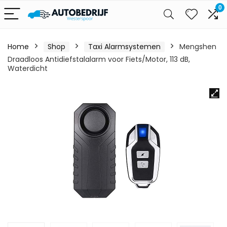
0
Home
Shop
Taxi Alarmsystemen
Mengshen
Draadloos Antidiefstalalarm voor Fiets/Motor, 113 dB,
Waterdicht