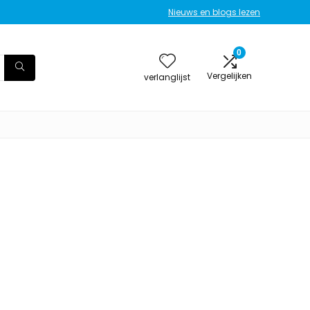
Nieuws en blogs lezen
0
Vergelijken
verlanglijst