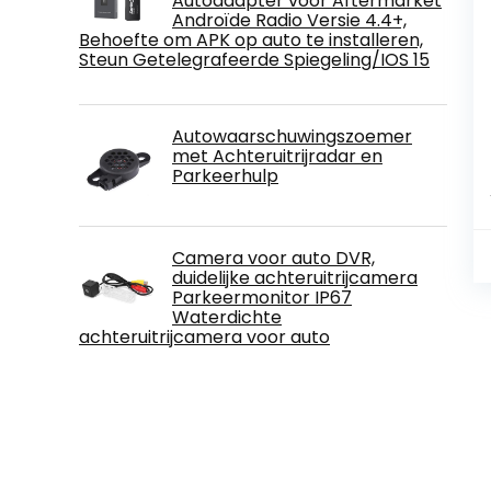
Autoadapter voor Aftermarket
Androïde Radio Versie 4.4+,
Behoefte om APK op auto te installeren,
Steun Getelegrafeerde Spiegeling/IOS 15
Autowaarschuwingszoemer
met Achteruitrijradar en
Parkeerhulp
Camera voor auto DVR,
duidelijke achteruitrijcamera
Parkeermonitor IP67
Waterdichte
achteruitrijcamera voor auto