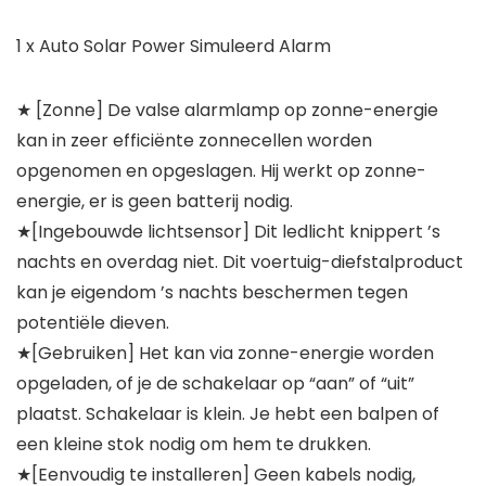
1 x Auto Solar Power Simuleerd Alarm
★ [Zonne] De valse alarmlamp op zonne-energie
kan in zeer efficiënte zonnecellen worden
opgenomen en opgeslagen. Hij werkt op zonne-
energie, er is geen batterij nodig.
★[Ingebouwde lichtsensor] Dit ledlicht knippert ’s
nachts en overdag niet. Dit voertuig-diefstalproduct
kan je eigendom ’s nachts beschermen tegen
potentiële dieven.
★[Gebruiken] Het kan via zonne-energie worden
opgeladen, of je de schakelaar op “aan” of “uit”
plaatst. Schakelaar is klein. Je hebt een balpen of
een kleine stok nodig om hem te drukken.
★[Eenvoudig te installeren] Geen kabels nodig,