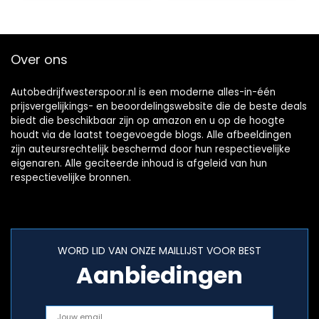
Afsnijden
Afstandsbediening
Motor Start
Arming
Over ons
Ontwapening
Autobedrijfwesterspoor.nl is een moderne alles-in-één
prijsvergelijkings- en beoordelingswebsite die de beste deals
biedt die beschikbaar zijn op amazon en u op de hoogte
houdt via de laatst toegevoegde blogs. Alle afbeeldingen
zijn auteursrechtelijk beschermd door hun respectievelijke
eigenaren. Alle geciteerde inhoud is afgeleid van hun
respectievelijke bronnen.
WORD LID VAN ONZE MAILLIJST VOOR BEST
Aanbiedingen