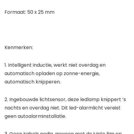
Formaat: 50 x 25 mm
Kenmerken:
1. Intelligent inductie, werkt niet overdag en
automatisch opladen op zonne-energie,
automatisch knipperen.
2. Ingebouwde lichtsensor, deze ledlamp knippert ’s
nachts en overdag niet. Dit led-alarmlicht vereist
geen autoalarminstallatie.
3. Geen kabels nodig, gewoon met de juiste lijm op