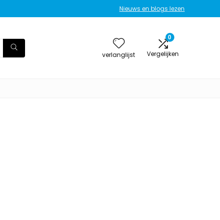
Nieuws en blogs lezen
0
Vergelijken
verlanglijst