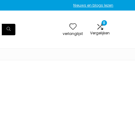
Nieuws en blogs lezen
0
Vergelijken
verlanglijst