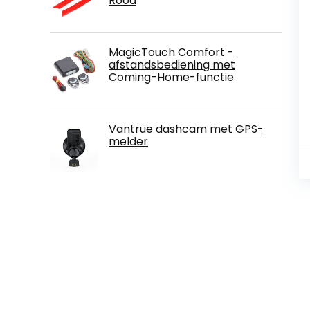
Rood
MagicTouch Comfort -
afstandsbediening met
Coming-Home-functie
Vantrue dashcam met GPS-
melder