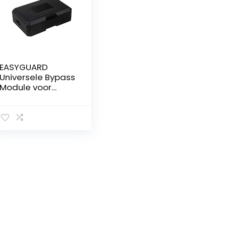
EASYGUARD
Universele Bypass
Module voor
Voertuigbeveiligin
g