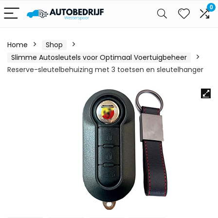
0
Home
Shop
Slimme Autosleutels voor Optimaal Voertuigbeheer
Reserve-sleutelbehuizing met 3 toetsen en sleutelhanger