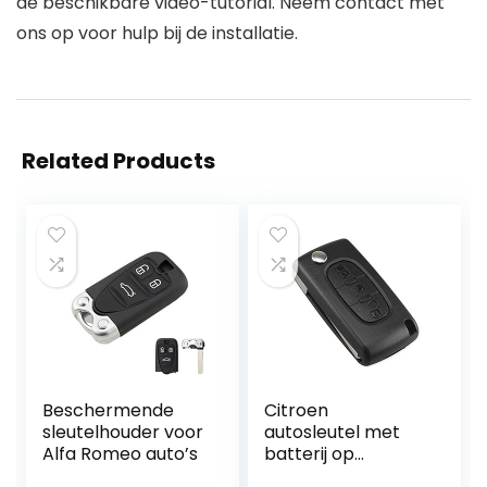
de beschikbare video-tutorial. Neem contact met
ons op voor hulp bij de installatie.
Related Products
Beschermende
Citroen
sleutelhouder voor
autosleutel met
Alfa Romeo auto’s
batterij op
printplaat