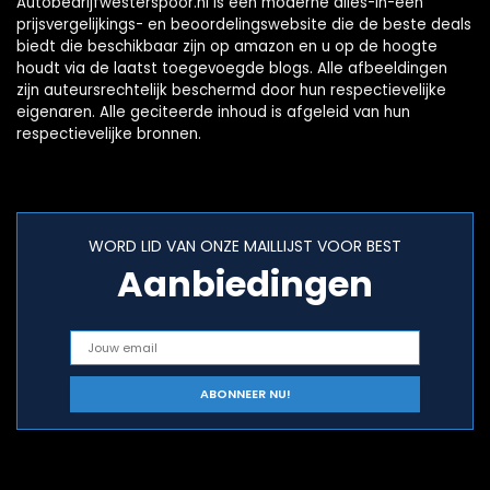
Autobedrijfwesterspoor.nl is een moderne alles-in-één
prijsvergelijkings- en beoordelingswebsite die de beste deals
biedt die beschikbaar zijn op amazon en u op de hoogte
houdt via de laatst toegevoegde blogs. Alle afbeeldingen
zijn auteursrechtelijk beschermd door hun respectievelijke
eigenaren. Alle geciteerde inhoud is afgeleid van hun
respectievelijke bronnen.
WORD LID VAN ONZE MAILLIJST VOOR BEST
Aanbiedingen