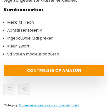
tegen ongewenste krassen en deuken.
Kernkenmerken
Merk: M-Tech
Aantal sensoren: 4
Ingebouwde luidspreker
Kleur: Zwart
Stijlvol en modieus ontwerp
CONTROLEER OP AMAZON
Category:
Parkeersensoren voor optimale veiligheid