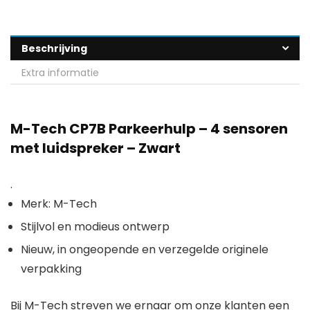
Beschrijving
Extra informatie
M-Tech CP7B Parkeerhulp – 4 sensoren
met luidspreker – Zwart
.
Merk: M-Tech
Stijlvol en modieus ontwerp
Nieuw, in ongeopende en verzegelde originele
verpakking
Bij M-Tech streven we ernaar om onze klanten een