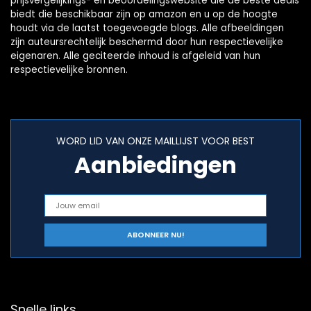
prijsvergelijkings- en beoordelingswebsite die de beste deals
biedt die beschikbaar zijn op amazon en u op de hoogte
houdt via de laatst toegevoegde blogs. Alle afbeeldingen
zijn auteursrechtelijk beschermd door hun respectievelijke
eigenaren. Alle geciteerde inhoud is afgeleid van hun
respectievelijke bronnen.
WORD LID VAN ONZE MAILLIJST VOOR BEST
Aanbiedingen
Snelle links