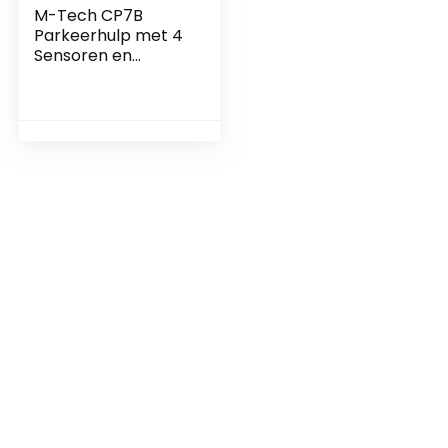
M-Tech CP7B
Parkeerhulp met 4
Sensoren en
Luidspreker – Zwart