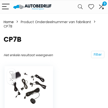
0
Home
Product Onderdeelnummer van fabrikant
CP7B
‎CP7B
Filter
Het enkele resultaat weergeven