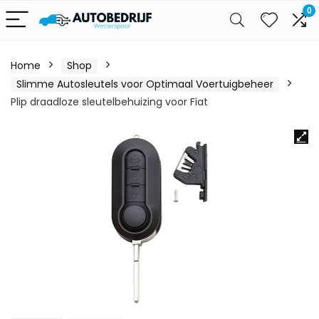
0
Home
Shop
Slimme Autosleutels voor Optimaal Voertuigbeheer
Plip draadloze sleutelbehuizing voor Fiat