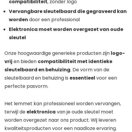
compatibiliteit
, zonder logo
Vervangbare sleutelbaard die gegraveerd kan
worden
door een professional
Elektronica moet worden overgezet van oude
sleutel
Onze hoogwaardige generieke producten zijn
logo-
vrij
en bieden
compatibiliteit met identieke
sleutelbaard en behuizing
. De vorm van de
sleutelbaard en behuizing is
essentieel
voor een
perfecte pasvorm.
Het lemmet kan professioneel worden vervangen,
terwijl de
elektronica
van je oude sleutel moet
worden overgezet naar ons product. Wij leveren
kwaliteitsproducten voor een naadloze ervaring.