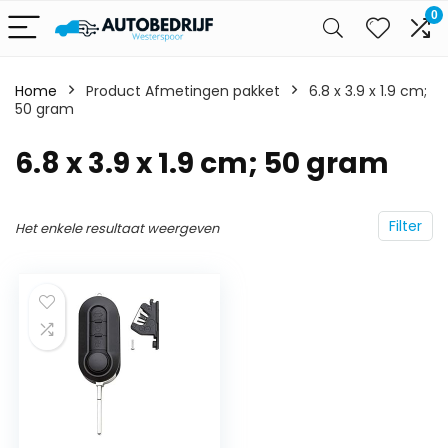
0
Home
Product Afmetingen pakket
‎6.8 x 3.9 x 1.9 cm;
50 gram
‎6.8 x 3.9 x 1.9 cm; 50 gram
Filter
Het enkele resultaat weergeven