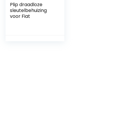
Plip draadloze
sleutelbehuizing
voor Fiat