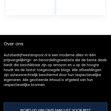
Over ons
Autobedrijfwesterspoor.nl is een moderne alles-in-één
prijsvergelijkings- en beoordelingswebsite die de beste deals
biedt die beschikbaar zijn op amazon en u op de hoogte
houdt via de laatst toegevoegde blogs. Alle afbeeldingen
zijn auteursrechtelijk beschermd door hun respectievelijke
eigenaren. Alle geciteerde inhoud is afgeleid van hun
respectievelijke bronnen.
WORD LID VAN ONZE MAILLIJST VOOR BEST