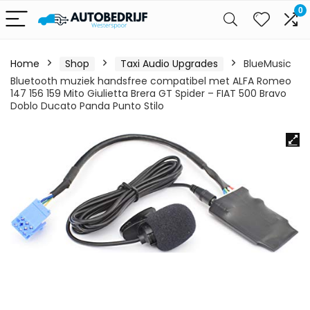
0
Home
Shop
Taxi Audio Upgrades
BlueMusic
Bluetooth muziek handsfree compatibel met ALFA Romeo
147 156 159 Mito Giulietta Brera GT Spider – FIAT 500 Bravo
Doblo Ducato Panda Punto Stilo