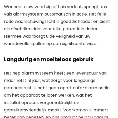
Wanneer u uw voertuig of huis verlaat, springt ons
vals alarmsysteem automatisch in actie. Het felle
rode waarschuwingslicht is goed zichtbaar en dient
als afschrikmiddel voor elke potentiële dader.
Hiermee waarborgt u de veiligheid van uw
waardevolle spullen op een significante wijze.
Langdurig en moeiteloos gebruik
Het nep alarm systeem heeft een levensduur van
maar liefst 18 jaar, wat zorgt voor langdurige
gemoedsrust. U hebt geen apart auto-alarm nodig
om het apparaat te laten werken, wat het
installatieproces vergemakkelijkt en
gebruikersvriendelijk maakt. Voorkomen is immers
beter dan genezen, en ons product helpt u daarbij.