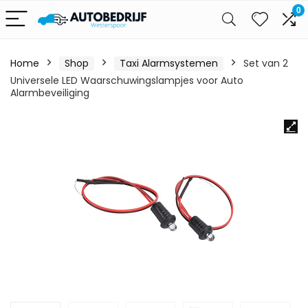
0
Home
Shop
Taxi Alarmsystemen
Set van 2
Universele LED Waarschuwingslampjes voor Auto
Alarmbeveiliging