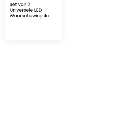
Set van 2
Universele LED
Waarschuwingslam
pjes voor Auto
Alarmbeveiliging