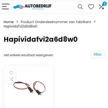
0
Home
Product Onderdeelnummer van fabrikant
Hapividafvi2a6d8w0
‎Hapividafvi2a6d8w0
Filter
Het enkele resultaat weergeven