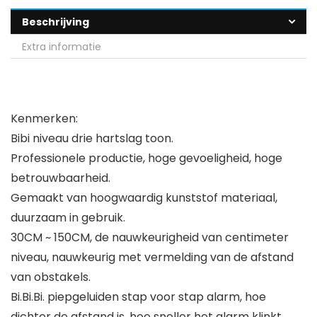
Beschrijving
Extra informatie
Kenmerken:
Bibi niveau drie hartslag toon.
Professionele productie, hoge gevoeligheid, hoge
betrouwbaarheid.
Gemaakt van hoogwaardig kunststof materiaal,
duurzaam in gebruik.
30CM ~ 150CM, de nauwkeurigheid van centimeter
niveau, nauwkeurig met vermelding van de afstand
van obstakels.
Bi.Bi.Bi. piepgeluiden stap voor stap alarm, hoe
dichter de afstand is, hoe sneller het alarm klinkt.