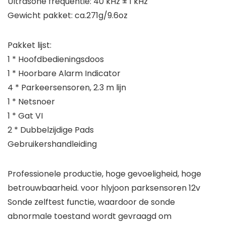
Ultrasone frequentie: 40 kHz ± 1 kHz
Gewicht pakket: ca.271g/9.6oz
Pakket lijst:
1 * Hoofdbedieningsdoos
1 * Hoorbare Alarm Indicator
4 * Parkeersensoren, 2.3 m lijn
1 * Netsnoer
1 * Gat VI
2 * Dubbelzijdige Pads
Gebruikershandleiding
Professionele productie, hoge gevoeligheid, hoge
betrouwbaarheid. voor hlyjoon parksensoren 12v
Sonde zelftest functie, waardoor de sonde
abnormale toestand wordt gevraagd om