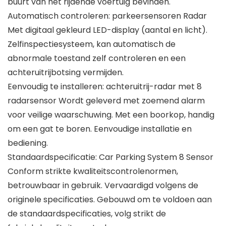
buurt van het rijdende voertuig bevinden.
Automatisch controleren: parkeersensoren Radar
Met digitaal gekleurd LED-display (aantal en licht).
Zelfinspectiesysteem, kan automatisch de
abnormale toestand zelf controleren en een
achteruitrijbotsing vermijden.
Eenvoudig te installeren: achteruitrij-radar met 8
radarsensor Wordt geleverd met zoemend alarm
voor veilige waarschuwing. Met een boorkop, handig
om een ​​gat te boren. Eenvoudige installatie en
bediening.
Standaardspecificatie: Car Parking System 8 Sensor
Conform strikte kwaliteitscontrolenormen,
betrouwbaar in gebruik. Vervaardigd volgens de
originele specificaties. Gebouwd om te voldoen aan
de standaardspecificaties, volg strikt de