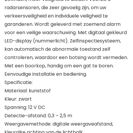
radarsensoren, die zeer gevoelig zijn, om uw
verkeersveiligheid en individuele veiligheid te
garanderen. Wordt geleverd met zoemend alarm
voor een veilige waarschuwing. Met digitaal gekleurd
LED-display (nummerlicht). Zelfinspectiesysteem,
kan automatisch de abnormale toestand zelf
controleren, waardoor een botsing wordt vermeden.
Met een boorkop, handig om een gat te boren.
Eenvoudige installatie en bediening.
Specificatie:
Materiaal: kunststof
Kleur: zwart
Spanning: 12 V DC
Detectie-afstand: 0,3 – 2,5 m
Weergavemethode: digitale weergaveafstand,
kleurrijke richting van de lichtbalk