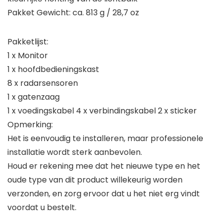
Pakket Gewicht: ca. 813 g / 28,7 oz
Pakketlijst:
1 x Monitor
1 x hoofdbedieningskast
8 x radarsensoren
1 x gatenzaag
1 x voedingskabel 4 x verbindingskabel 2 x sticker
Opmerking:
Het is eenvoudig te installeren, maar professionele
installatie wordt sterk aanbevolen.
Houd er rekening mee dat het nieuwe type en het
oude type van dit product willekeurig worden
verzonden, en zorg ervoor dat u het niet erg vindt
voordat u bestelt.