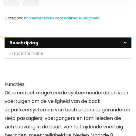
Category:
Parkeersensoren voor optimale veiligheid
Beschrijving
Extra informatie
Functies:
Dit is een set omgekeerde systeemonderdelen voor
voertuigen om de veiligheid van de back-
upparkeersystemen van bestuurders te garanderen.
Help passagiers, voetgangers en familieleden die
zich toevallig in de buurt van het rijdende voertuig
bevinden, meer veiligheid te bieden. Voorzie 8