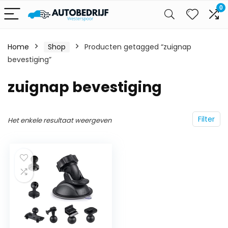
0
Home
Shop
Producten getagged “zuignap
bevestiging”
zuignap bevestiging
Filter
Het enkele resultaat weergeven