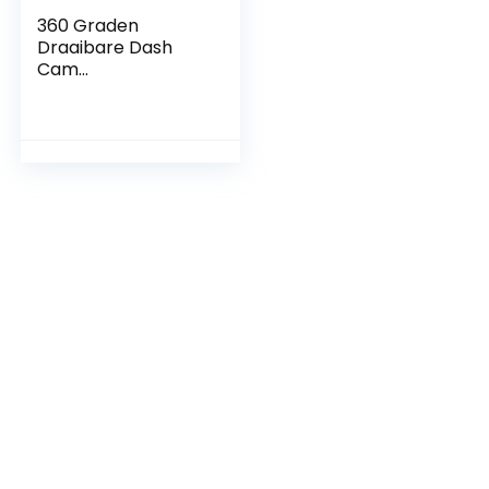
360 Graden
Draaibare Dash
Cam
Zuignapbevestiging