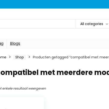
All categories
ag
Blogs
ome
Shop
Producten getagged “compatibel met meer
compatibel met meerdere mod
t enkele resultaat weergeven