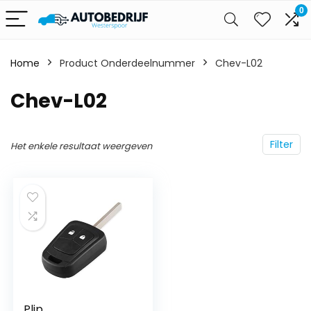
0
Home
Product Onderdeelnummer
‎Chev-L02
‎Chev-L02
Filter
Het enkele resultaat weergeven
Plip