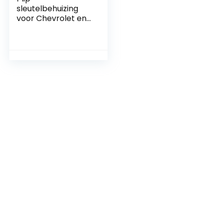
sleutelbehuizing
voor Chevrolet en
Opel – 2 toetsen
afstandsbediening