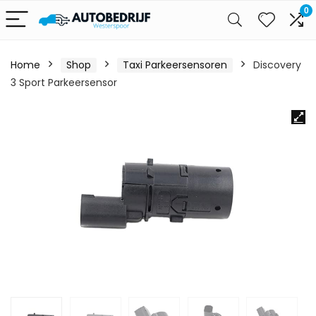
0
Home
Shop
Taxi Parkeersensoren
Discovery
3 Sport Parkeersensor