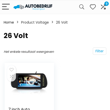
0
Home
Product Voltage
‎26 Volt
‎26 Volt
Filter
Het enkele resultaat weergeven
7 inch Auto