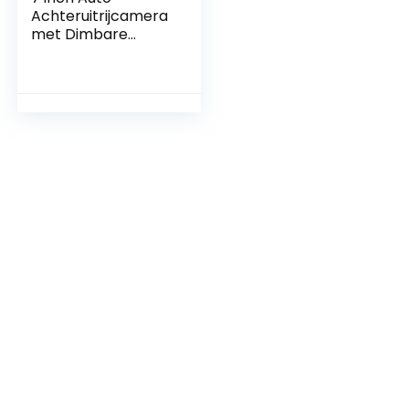
Achteruitrijcamera
met Dimbare
Monitor