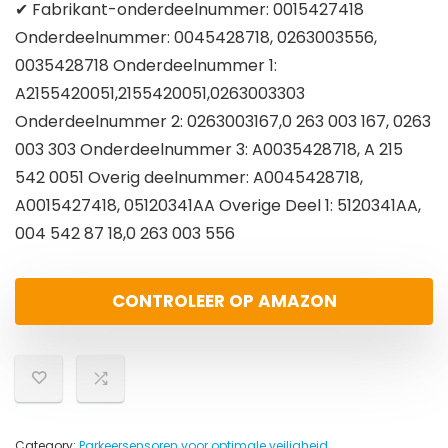
✔ Fabrikant-onderdeelnummer: 0015427418
Onderdeelnummer: 0045428718, 0263003556,
0035428718 Onderdeelnummer 1:
A2155420051,2155420051,0263003303
Onderdeelnummer 2: 0263003167,0 263 003 167, 0263
003 303 Onderdeelnummer 3: A0035428718, A 215
542 0051 Overig deelnummer: A0045428718,
A0015427418, 05120341AA Overige Deel 1: 5120341AA,
004 542 87 18,0 263 003 556
CONTROLEER OP AMAZON
Category:
Parkeersensoren voor optimale veiligheid