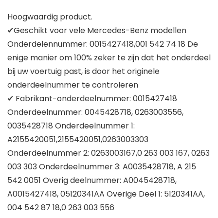
Hoogwaardig product.
✔Geschikt voor vele Mercedes-Benz modellen
Onderdelennummer: 0015427418,001 542 74 18 De
enige manier om 100% zeker te zijn dat het onderdeel
bij uw voertuig past, is door het originele
onderdeelnummer te controleren
✔ Fabrikant-onderdeelnummer: 0015427418
Onderdeelnummer: 0045428718, 0263003556,
0035428718 Onderdeelnummer 1:
A2155420051,2155420051,0263003303
Onderdeelnummer 2: 0263003167,0 263 003 167, 0263
003 303 Onderdeelnummer 3: A0035428718, A 215
542 0051 Overig deelnummer: A0045428718,
A0015427418, 05120341AA Overige Deel 1: 5120341AA,
004 542 87 18,0 263 003 556