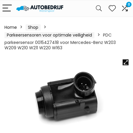
0
Home
Shop
Parkeersensoren voor optimale veiligheid
PDC
parkeersensor 0015427418 voor Mercedes-Benz W203
W209 W210 W211 W220 W163