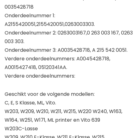
0035428718
Onderdeelnummer 1:
A2155420051,2155420051,0263003303.
Onderdeelnummer 2: 0263003167,0 263 003 167, 0263
003 303.
Onderdeelnummer 3: A0035428718, A 215 542 0051.
Verdere onderdeelnummers: A0045428718,
A0015427418, 05120341AA.
Verdere onderdeelnummers:
Geschikt voor de volgende modellen:
C, E, S Klasse, ML, Vito.
W203, W209, W210, W211, W215, W220 W240, W163,
W164, W251, W171, ML printer en Vito 639
W203C-Lasse
W209, W210 E-Klasse, W211 E-Klasse, W215