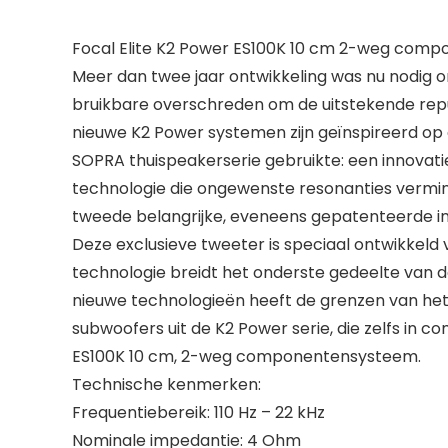
Focal Elite K2 Power ES100K 10 cm 2-weg comp
Meer dan twee jaar ontwikkeling was nu nodig o
bruikbare overschreden om de uitstekende reputa
nieuwe K2 Power systemen zijn geïnspireerd op e
SOPRA thuispeakerserie gebruikte: een innovati
technologie die ongewenste resonanties vermi
tweede belangrijke, eveneens gepatenteerde i
Deze exclusieve tweeter is speciaal ontwikkeld 
technologie breidt het onderste gedeelte van d
nieuwe technologieën heeft de grenzen van het 
subwoofers uit de K2 Power serie, die zelfs in
ES100K 10 cm, 2-weg componentensysteem.
Technische kenmerken:
Frequentiebereik: 110 Hz – 22 kHz
Nominale impedantie: 4 Ohm