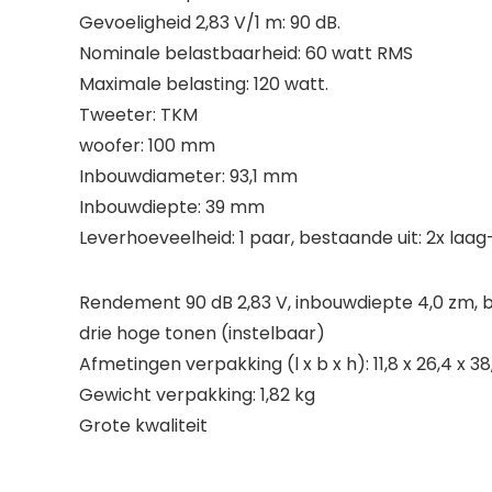
Gevoeligheid 2,83 V/1 m: 90 dB.
Nominale belastbaarheid: 60 watt RMS
Maximale belasting: 120 watt.
Tweeter: TKM
woofer: 100 mm
Inbouwdiameter: 93,1 mm
Inbouwdiepte: 39 mm
Leverhoeveelheid: 1 paar, bestaande uit: 2x laag
Rendement 90 dB 2,83 V, inbouwdiepte 4,0 zm, 
drie hoge tonen (instelbaar)
Afmetingen verpakking (l x b x h): 11,8 x 26,4 x 3
Gewicht verpakking: 1,82 kg
Grote kwaliteit