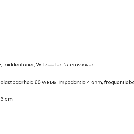
-, middentoner, 2x tweeter, 2x crossover
belastbaarheid 60 WRMS, impedantie 4 ohm, frequentieber
8,8 cm