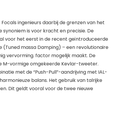
Focals ingenieurs daarbij de grenzen van het
e synoniem is voor kracht en precisie. De
al voor het eerst in de recent geïntroduceerde
sie (Tuned massa Damping) – een revolutionaire
g vervorming. factor mogelijk maakt. De
 de M-vormige omgekeerde Kevlar-tweeter.
inatie met de “Push-Pull”-aandrijving met IAL-
armonieuze balans. Het gebruik van talrijke
n. Dit geldt vooral voor de twee nieuwe