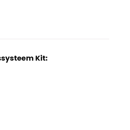
systeem Kit: