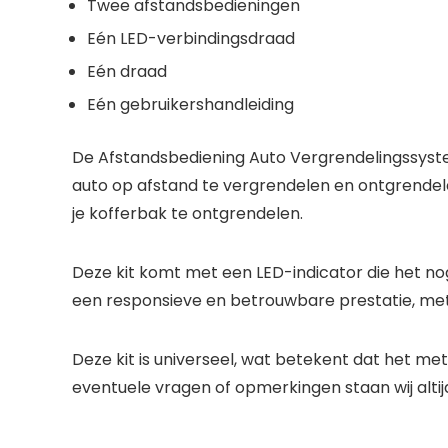
Twee afstandsbedieningen
Eén LED-verbindingsdraad
Eén draad
Eén gebruikershandleiding
De Afstandsbediening Auto Vergrendelingssystee
auto op afstand te vergrendelen en ontgrendel
je kofferbak te ontgrendelen.
Deze kit komt met een LED-indicator die het n
een responsieve en betrouwbare prestatie, me
Deze kit is universeel, wat betekent dat het me
eventuele vragen of opmerkingen staan wij altij