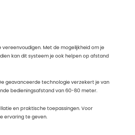
e vereenvoudigen. Met de mogelijkheid om je
ien kan dit systeem je ook helpen op afstand
 De geavanceerde technologie verzekert je van
ende bedieningsafstand van 60-80 meter.
llatie en praktische toepassingen. Voor
e ervaring te geven.