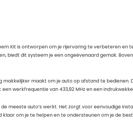
m Kit is ontworpen om je rijervaring te verbeteren en t
en, biedt dit systeem je een ongeëvenaard gemak. Bovend
og makkelijker maakt om je auto op afstand te bedienen.
t een werkfrequentie van 433,92 MHz en een indrukwekk
t de meeste auto’s werkt. Het zorgt voor eenvoudige insta
d klaar om je te helpen en te ondersteunen om je de best