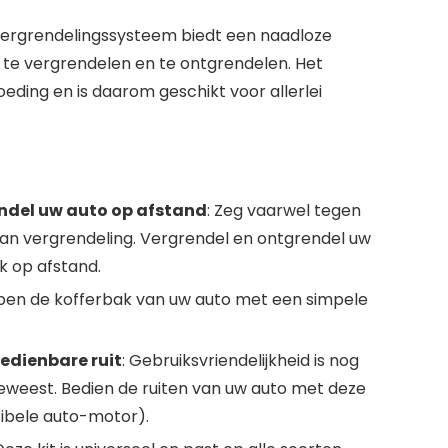
ergrendelingssysteem biedt een naadloze
 te vergrendelen en te ontgrendelen. Het
oeding en is daarom geschikt voor allerlei
ndel uw auto op afstand
: Zeg vaarwel tegen
van vergrendeling. Vergrendel en ontgrendel uw
k op afstand.
Open de kofferbak van uw auto met een simpele
bedienbare ruit
: Gebruiksvriendelijkheid is nog
eweest. Bedien de ruiten van uw auto met deze
tibele auto-motor).