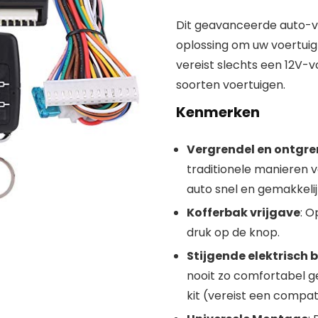
Dit geavanceerde auto-v
oplossing om uw voertuig
vereist slechts een 12V-v
soorten voertuigen.
Kenmerken
Vergrendel en ontgre
traditionele manieren 
auto snel en gemakkelij
Kofferbak vrijgave
: 
druk op de knop.
Stijgende elektrisch 
nooit zo comfortabel g
kit (vereist een compa