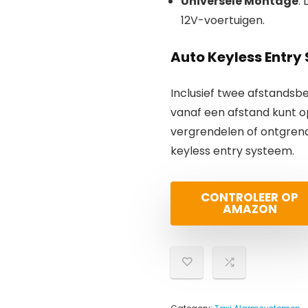
Universele Montage
:
12V-voertuigen.
Auto Keyless Entry
Inclusief twee afstandsb
vanaf een afstand kunt 
vergrendelen of ontgrend
keyless entry systeem.
CONTROLEER OP
AMAZON