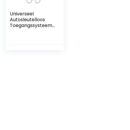
Universeel
Autosleutelloos
Toegangssysteem
met Dubbele
Afstandsbediening