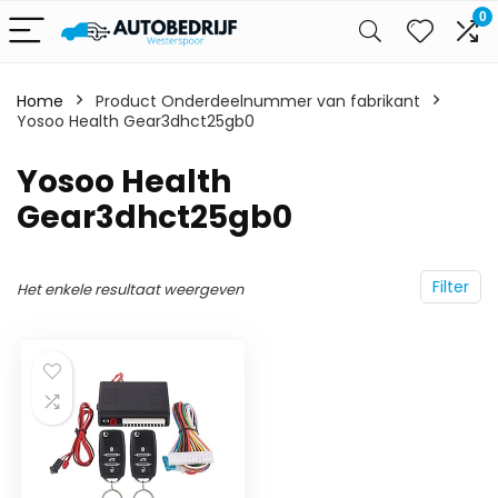
0
Home
Product Onderdeelnummer van fabrikant
Yosoo Health Gear3dhct25gb0
‎Yosoo Health
Gear3dhct25gb0
Filter
Het enkele resultaat weergeven