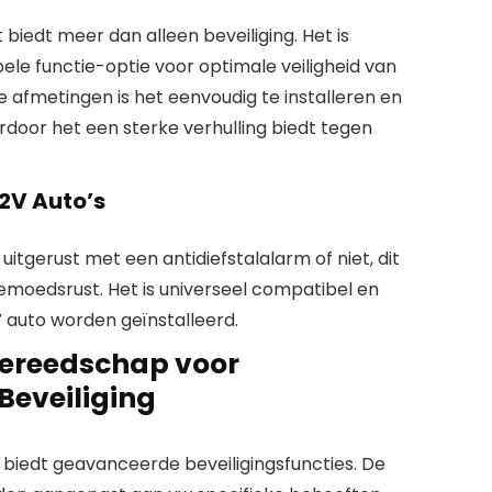
 biedt meer dan alleen beveiliging. Het is
e functie-optie voor optimale veiligheid van
ne afmetingen is het eenvoudig te installeren en
rdoor het een sterke verhulling biedt tegen
12V Auto’s
uitgerust met een antidiefstalalarm of niet, dit
emoedsrust. Het is universeel compatibel en
V auto worden geïnstalleerd.
Gereedschap voor
eveiliging
 biedt geavanceerde beveiligingsfuncties. De