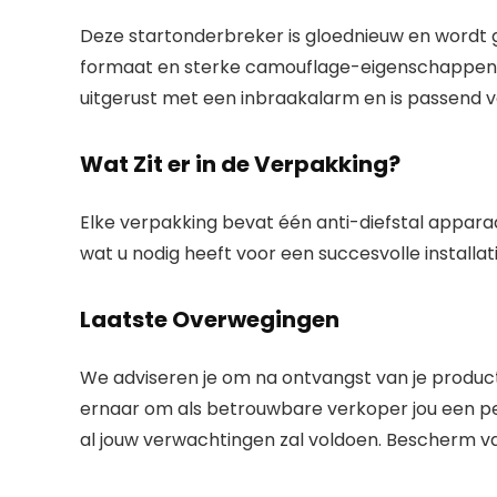
Deze startonderbreker is gloednieuw en wordt g
formaat en sterke camouflage-eigenschappen, is
uitgerust met een inbraakalarm en is passend vo
Wat Zit er in de Verpakking?
Elke verpakking bevat één anti-diefstal apparaa
wat u nodig heeft voor een succesvolle installati
Laatste Overwegingen
We adviseren je om na ontvangst van je produc
ernaar om als betrouwbare verkoper jou een per
al jouw verwachtingen zal voldoen. Bescherm va