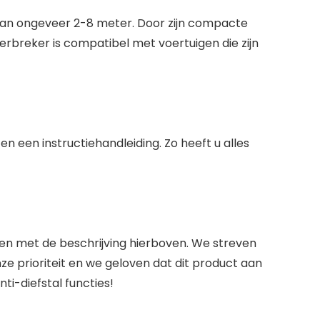
 van ongeveer 2-8 meter. Door zijn compacte
rbreker is compatibel met voertuigen die zijn
n een instructiehandleiding. Zo heeft u alles
en met de beschrijving hierboven. We streven
e prioriteit en we geloven dat dit product aan
i-diefstal functies!