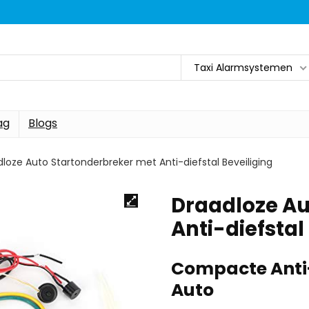
Taxi Alarmsystemen
ag
Blogs
loze Auto Startonderbreker met Anti-diefstal Beveiliging
Draadloze Au
Anti-diefstal
Compacte Anti-
Auto