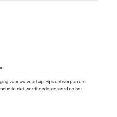
r.
ing voor uw voertuig. Hij is ontworpen om
inductie niet wordt gedetecteerd na het