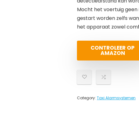
detectieafstand kan wor
Mocht het voertuig geen i
gestart worden zelfs wa
het apparaat zowel comfor
CONTROLEER OP
AMAZON
Category:
Taxi Alarmsystemen