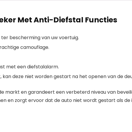
er Met Anti-Diefstal Functies
e ter bescherming van uw voertuig.
krachtige camouflage.
ust met een diefstalalarm.
, kan deze niet worden gestart na het openen van de deu
de markt en garandeert een verbeterd niveau van beveilig
 en zorgt ervoor dat de auto niet wordt gestart als de 