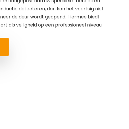
den aangepast aan uw specifieke behoeften.
nductie detecteren, dan kan het voertuig niet
nneer de deur wordt geopend. Hiermee biedt
t als veiligheid op een professioneel niveau.