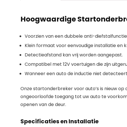
Hoogwaardige Startonderbrek
Voorzien van een dubbele anti-diefstalfuncti
Klein formaat voor eenvoudige installatie en 
Detectieafstand kan vrij worden aangepast.
Compatibel met 12V voertuigen die zijn uitger
Wanneer een auto de inductie niet detecteert
Onze startonderbreker voor auto’s is nieuw op 
ongeoorloofde toegang tot uw auto te voorkomen
openen van de deur.
Specificaties en Installatie