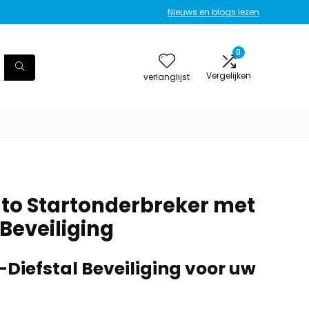
Nieuws en blogs lezen
0
Vergelijken
verlanglijst
to Startonderbreker met
 Beveiliging
Diefstal Beveiliging voor uw