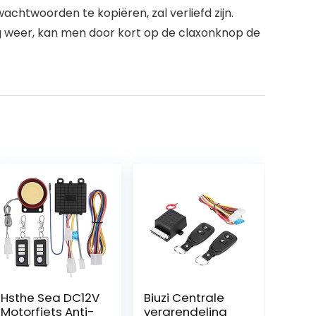
twoorden te kopiëren, zal verliefd zijn.
tig weer, kan men door kort op de claxonknop de
Hsthe Sea DC12V
Biuzi Centrale
Motorfiets Anti-
vergrendeling