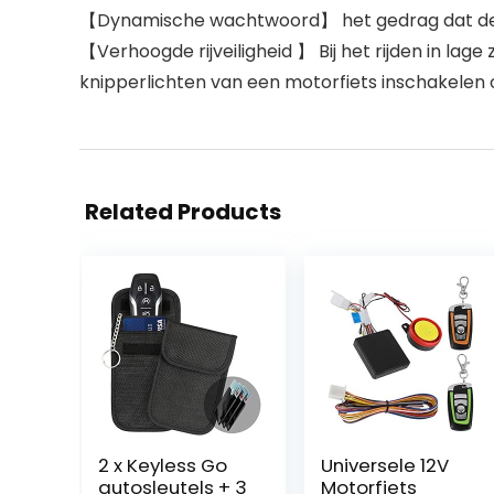
【Dynamische wachtwoord】 het gedrag dat de ha
【Verhoogde rijveiligheid 】 Bij het rijden in la
knipperlichten van een motorfiets inschakelen
Related Products
2 x Keyless Go
Universele 12V
autosleutels + 3
Motorfiets