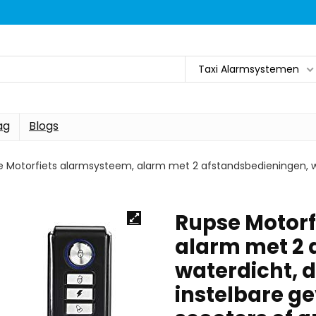
Taxi Alarmsystemen
ag
Blogs
 Motorfiets alarmsysteem, alarm met 2 afstandsbedieningen, wat
Rupse Motorf
alarm met 2 
waterdicht, d
instelbare ge