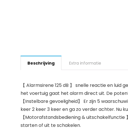
Beschrijving
Extra informatie
【 Alarmsirene 125 dB 】 snelle reactie en luid ge
het voertuig gaat het alarm direct uit. De potent
【Instelbare gevoeligheid】 Er zijn 5 waarschuwin
keer 2 keer 3 keer en ga zo verder achter. Nu 
【Motorafstandsbediening & uitschakelfunctie 
starten of uit te schakelen.