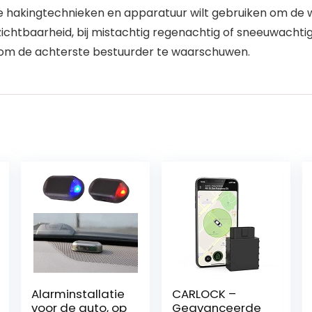
kingtechnieken en apparatuur wilt gebruiken om de wach
ge zichtbaarheid, bij mistachtig regenachtig of sneeuwach
 om de achterste bestuurder te waarschuwen.
Alarminstallatie
CARLOCK –
voor de auto, op
Geavanceerde