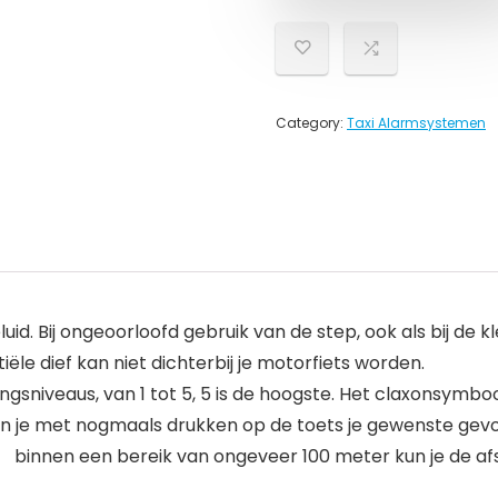
Category:
Taxi Alarmsystemen
luid. Bij ongeoorloofd gebruik van de step, ook als bij de
iële dief kan niet dichterbij je motorfiets worden.
gsniveaus, van 1 tot 5, 5 is de hoogste. Het claxonsymboo
kun je met nogmaals drukken op de toets je gewenste gevo
】 binnen een bereik van ongeveer 100 meter kun je de a