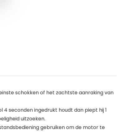
 kleinste schokken of het zachtste aanraking van
l 4 seconden ingedrukt houdt dan piept hij 1
eligheid uitzoeken.
fstandsbediening gebruiken om de motor te