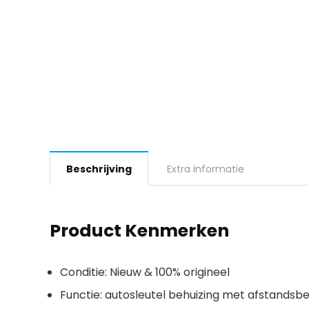
Beschrijving
Extra informatie
Product Kenmerken
Conditie: Nieuw & 100% origineel
Functie: autosleutel behuizing met afstandsb