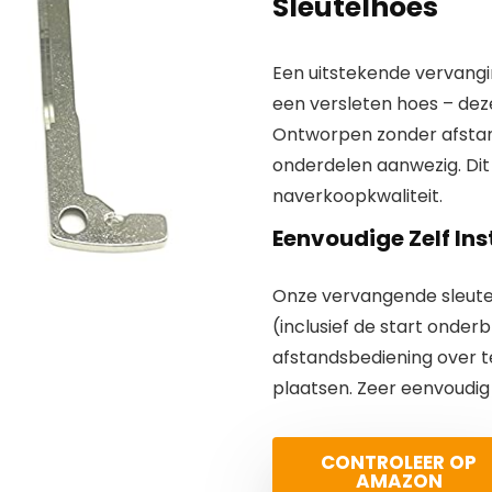
Sleutelhoes
Een uitstekende vervang
een versleten hoes – deze
Ontworpen zonder afstands
onderdelen aanwezig. Di
naverkoopkwaliteit.
Eenvoudige Zelf Ins
Onze vervangende sleutel
(inclusief de start onder
afstandsbediening over t
plaatsen. Zeer eenvoudig
CONTROLEER OP
AMAZON