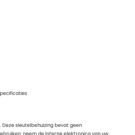
ecificaties
s. Deze sleutelbehuizing bevat geen
gebruiken: neem de interne elektronica van uw