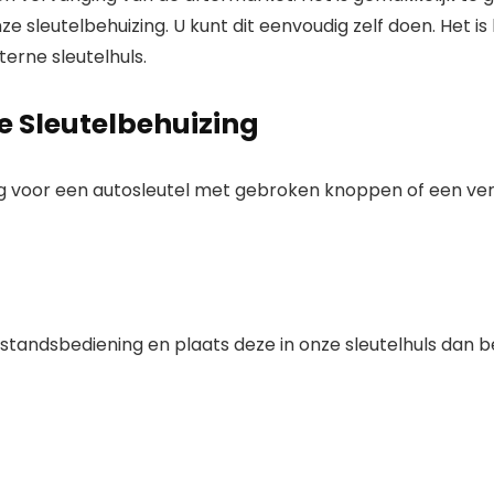
ze sleutelbehuizing. U kunt dit eenvoudig zelf doen. Het i
erne sleutelhuls.
 Sleutelbehuizing
ng voor een autosleutel met gebroken knoppen of een ver
standsbediening en plaats deze in onze sleutelhuls dan be