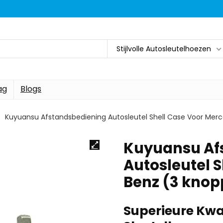
Stijlvolle Autosleutelhoezen
ag
Blogs
Kuyuansu Afstandsbediening Autosleutel Shell Case Voor Mer
Kuyuansu Af
Autosleutel 
Benz (3 kno
Superieure Kwa