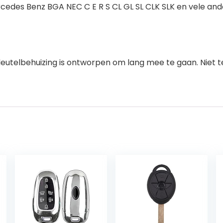
cedes Benz BGA NEC C E R S CL GL SL CLK SLK en vele and
eutelbehuizing is ontworpen om lang mee te gaan. Niet