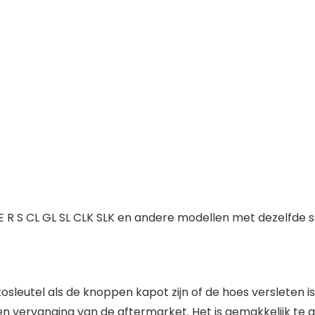
 S CL GL SL CLK SLK en andere modellen met dezelfde sp
osleutel als de knoppen kapot zijn of de hoes versleten i
en vervanging van de aftermarket. Het is gemakkelijk te 