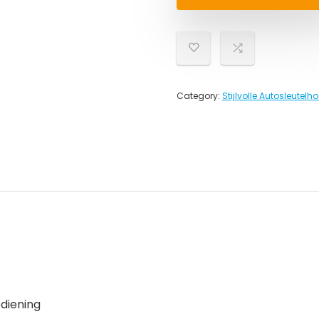
Category:
Stijlvolle Autosleutelh
ediening