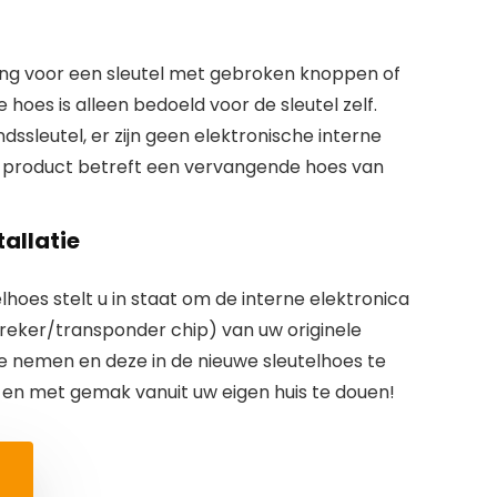
ing voor een sleutel met gebroken knoppen of
 hoes is alleen bedoeld voor de sleutel zelf.
sleutel, er zijn geen elektronische interne
t product betreft een vervangende hoes van
tallatie
hoes stelt u in staat om de interne elektronica
breker/transponder chip) van uw originele
e nemen en deze in de nieuwe sleutelhoes te
 en met gemak vanuit uw eigen huis te douen!