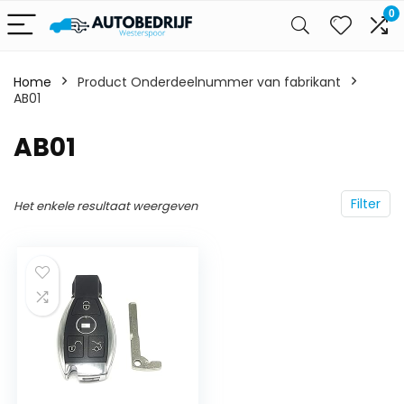
0
Home
Product Onderdeelnummer van fabrikant
AB01
‎AB01
Filter
Het enkele resultaat weergeven