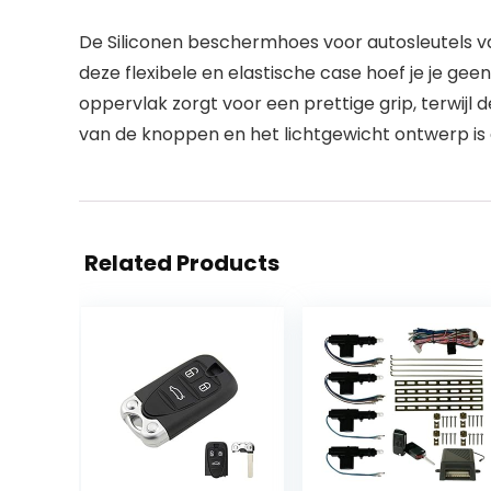
De Siliconen beschermhoes voor autosleutels va
deze flexibele en elastische case hoef je je g
oppervlak zorgt voor een prettige grip, terwijl
van de knoppen en het lichtgewicht ontwerp is 
Related Products