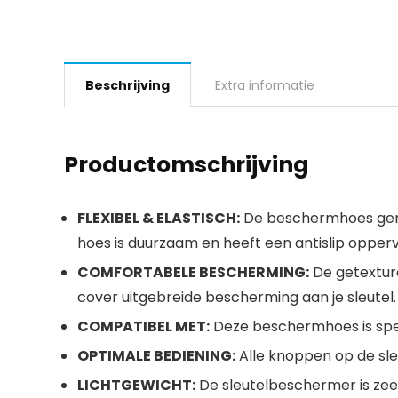
Beschrijving
Extra informatie
Productomschrijving
FLEXIBEL & ELASTISCH:
De beschermhoes gemaa
hoes is duurzaam en heeft een antislip opperv
COMFORTABELE BESCHERMING:
De getexture
cover uitgebreide bescherming aan je sleutel.
COMPATIBEL MET:
Deze beschermhoes is spec
OPTIMALE BEDIENING:
Alle knoppen op de sl
LICHTGEWICHT:
De sleutelbeschermer is zeer