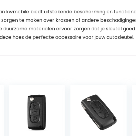
n kwmobile biedt uitstekende bescherming en functionali
een zorgen te maken over krassen of andere beschadiginge
 de duurzame materialen ervoor zorgen dat je sleutel goed
deze hoes de perfecte accessoire voor jouw autosleutel.