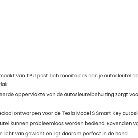
kt van TPU past zich moeiteloos aan je autosleutel aan 
lak.
erde oppervlakte van de autosleutelbehuizing zorgt voor 
iaal ontworpen voor de Tesla Model S Smart Key autosle
eutel kunnen probleemloos worden bediend. Bovendien vo
 licht van gewicht en ligt daarom perfect in de hand.