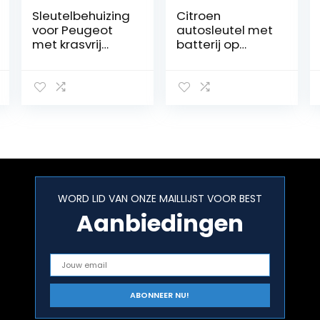
Sleutelbehuizing
Citroen
voor Peugeot
autosleutel met
met krasvrij
batterij op
lemmet en
printplaat
elektronica
WORD LID VAN ONZE MAILLIJST VOOR BEST
Aanbiedingen