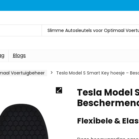
Slimme Autosleutels voor Optimaal Voert
ag
Blogs
imaal Voertuigbeheer
Tesla Model S Smart Key hoesje – Be
Tesla Model 
Beschermend
Flexibele & Ela