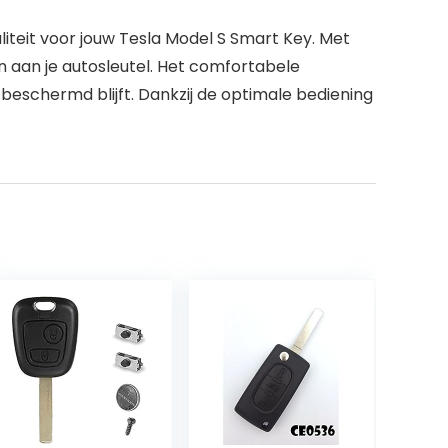
teit voor jouw Tesla Model S Smart Key. Met
n aan je autosleutel. Het comfortabele
 beschermd blijft. Dankzij de optimale bediening