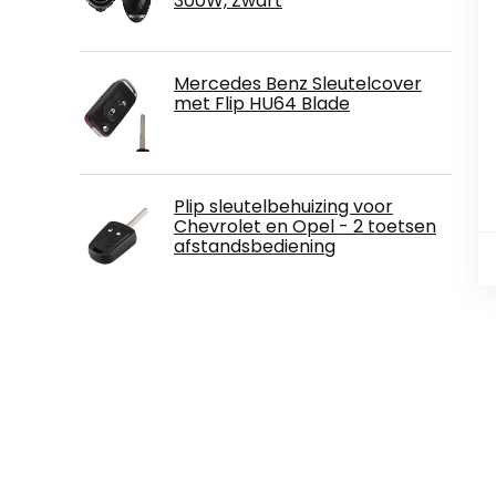
300W, Zwart
Mercedes Benz Sleutelcover
met Flip HU64 Blade
Plip sleutelbehuizing voor
Chevrolet en Opel - 2 toetsen
afstandsbediening