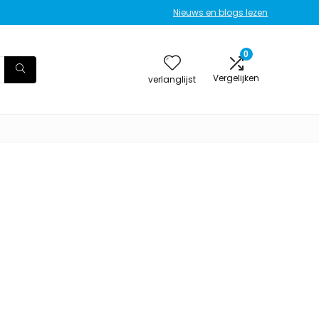
Nieuws en blogs lezen
0
Vergelijken
verlanglijst