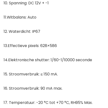
10. Spanning: DC 12V + -1
11.Witbalans: Auto
12. Waterdicht: IP67
13.Effectieve pixels: 628×586
14.Elektronische shutter: 1/60-1/10000 seconde
15. Stroomverbruik: ≤ 150 mA.
16. Stroomverbruik: 90 mA max.
17. Temperatuur: -20 °C tot +70 °C, RH95% Max.