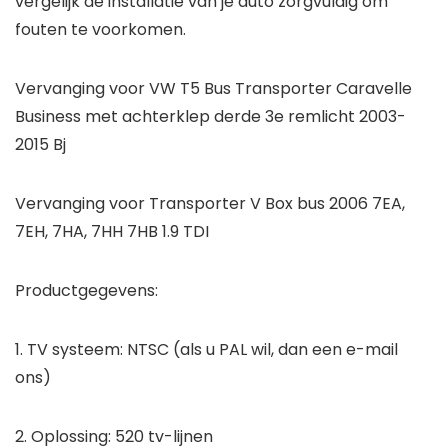
vergelijk de installatie van je auto zorgvuldig om
fouten te voorkomen.
Vervanging voor VW T5 Bus Transporter Caravelle
Business met achterklep derde 3e remlicht 2003-
2015 Bj
Vervanging voor Transporter V Box bus 2006 7EA,
7EH, 7HA, 7HH 7HB 1.9 TDI
Productgegevens:
1. TV systeem: NTSC (als u PAL wil, dan een e-mail
ons)
2. Oplossing: 520 tv-lijnen