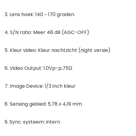
3. Lens hoek: 140 ~ 170 graden.
4. S/N ratio: Meer 48 dB (AGC-OFF)
5. Kleur video: Kleur nachtzicht (night versie)
6. Video Output: 1.0Vp-p,75Ω
7. Image Device: 1/3 inch kleur
8. Sensing gebied: 5,78 x 4,19 mm
9. Sync. systeem: intern