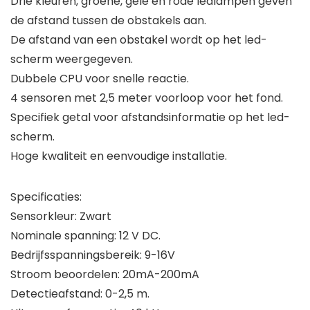
Drie kleuren, groene, gele en rode ledlampen geven
de afstand tussen de obstakels aan.
De afstand van een obstakel wordt op het led-
scherm weergegeven.
Dubbele CPU voor snelle reactie.
4 sensoren met 2,5 meter voorloop voor het fond.
Specifiek getal voor afstandsinformatie op het led-
scherm.
Hoge kwaliteit en eenvoudige installatie.
Specificaties:
Sensorkleur: Zwart
Nominale spanning: 12 V DC.
Bedrijfsspanningsbereik: 9-16V
Stroom beoordelen: 20mA-200mA
Detectieafstand: 0-2,5 m.