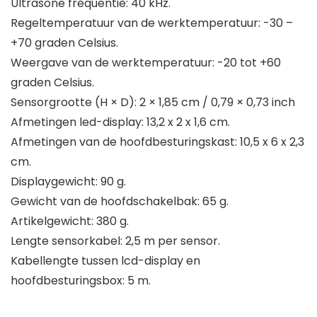
Ultrasone frequentie: 40 kHz.
Regeltemperatuur van de werktemperatuur: -30 –
+70 graden Celsius.
Weergave van de werktemperatuur: -20 tot +60
graden Celsius.
Sensorgrootte (H × D): 2 × 1,85 cm / 0,79 × 0,73 inch
Afmetingen led-display: 13,2 x 2 x 1,6 cm.
Afmetingen van de hoofdbesturingskast: 10,5 x 6 x 2,3
cm.
Displaygewicht: 90 g.
Gewicht van de hoofdschakelbak: 65 g.
Artikelgewicht: 380 g.
Lengte sensorkabel: 2,5 m per sensor.
Kabellengte tussen lcd-display en
hoofdbesturingsbox: 5 m.