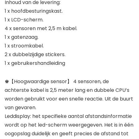
Inhoud van de levering:
1 x hoofdbesturingskast.
1 x LCD-scherm.
4 x sensoren met 2,5 m kabel.
1 x gatenzaag.
1 x stroomkabel.
2 x dubbelzijdige stickers.
1 x gebruikershandleiding
♚【Hoogwaardige sensor】 4 sensoren, de
achterste kabel is 2,5 meter lang en dubbele CPU’s
worden gebruikt voor een snelle reactie. Uit de buurt
van gevaren.
Leddisplay: het specifieke aantal afstandsinformatie
wordt op het led-scherm weergegeven. Het is in één
oogopslag duidelijk en geeft precies de afstand tot