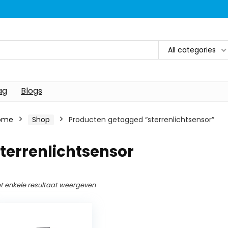
All categories
ag
Blogs
ome
Shop
Producten getagged “sterrenlichtsensor”
terrenlichtsensor
t enkele resultaat weergeven