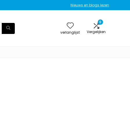
Nieuws en blogs lezen
0
Vergelijken
verlanglijst