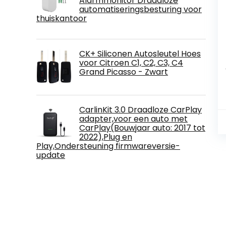
Alarmmonitor Draadloze
automatiseringsbesturing voor
thuiskantoor
CK+ Siliconen Autosleutel Hoes
voor Citroen C1, C2, C3, C4
Grand Picasso - Zwart
CarlinKit 3.0 Draadloze CarPlay
adapter,voor een auto met
CarPlay(Bouwjaar auto: 2017 tot
2022),Plug en
Play,Ondersteuning firmwareversie-
update