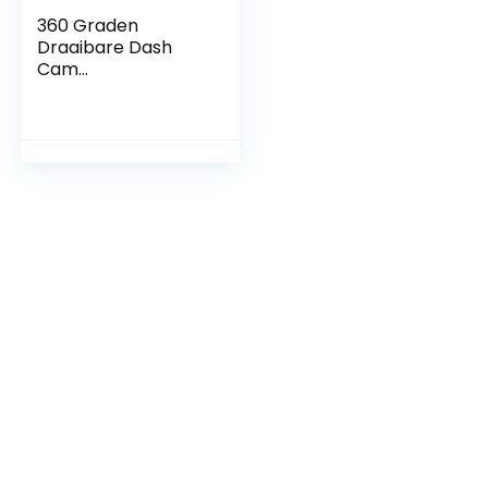
360 Graden
Draaibare Dash
Cam
Zuignapbevestiging